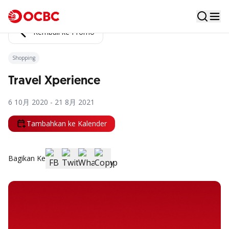
Kembali ke Promo
Shopping
Travel Xperience
6 10月 2020 - 21 8月 2021
Tambahkan ke Kalender
Bagikan Ke