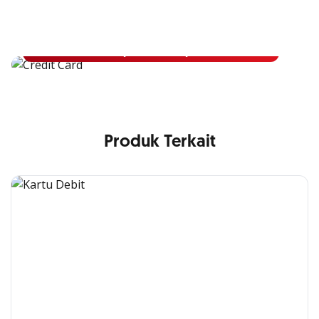
Apply Kartu Kredit OCBC NISP
Apply Kartu Kredit OCBC NISP dan rasakan manfaatnya
Pelajari Lebih Lanjut
Produk Terkait