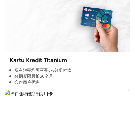
Kartu Kredit Titanium
所有消费均可享受0%分期付款​
分期期限最长36个月​
合作商户优惠​