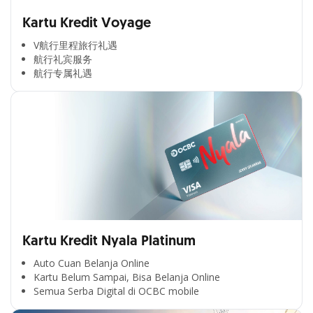
Kartu Kredit Voyage
V航行里程旅行礼遇
航行礼宾服务
航行专属礼遇
Kartu Kredit Nyala Platinum
Auto Cuan Belanja Online
Kartu Belum Sampai, Bisa Belanja Online
Semua Serba Digital di OCBC mobile