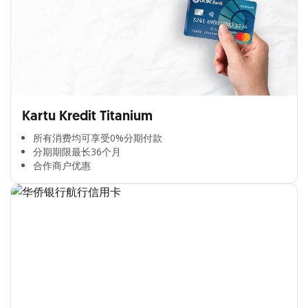
Kartu Kredit Titanium
所有消费均可享受0%分期付款​
分期期限最长36个月​
合作商户优惠​