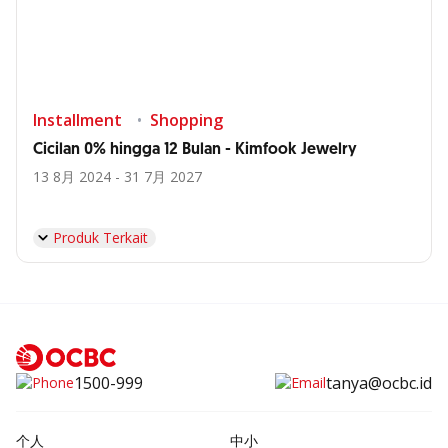
Installment
Shopping
Cicilan 0% hingga 12 Bulan - Kimfook Jewelry
13 8月 2024 - 31 7月 2027
Produk Terkait
1500-999
tanya@ocbc.id
个人
中小