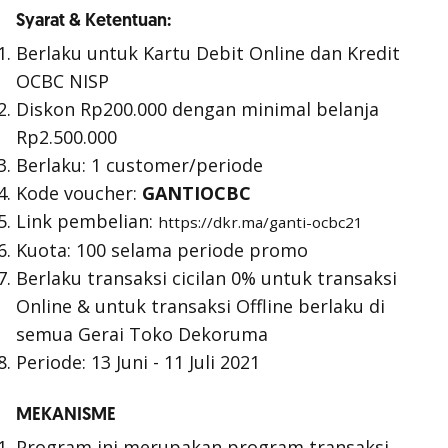
Syarat & Ketentuan:
Berlaku untuk Kartu Debit Online dan Kredit
OCBC NISP
Diskon Rp200.000 dengan minimal belanja
Rp2.500.000
Berlaku: 1 customer/periode
Kode voucher:
GANTIOCBC
Link pembelian:
https://dkr.ma/ganti-ocbc21
Kuota: 100 selama periode promo
Berlaku transaksi cicilan 0% untuk transaksi
Online & untuk transaksi Offline berlaku di
semua Gerai Toko Dekoruma
Periode: 13 Juni - 11 Juli 2021
MEKANISME
Program ini merupakan program transaksi