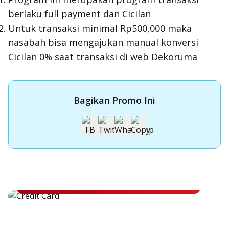
berlaku full payment dan Cicilan
Untuk transaksi minimal Rp500,000 maka
nasabah bisa mengajukan manual konversi
Cicilan 0% saat transaksi di web Dekoruma
Bagikan Promo Ini
Apply Kartu Kredit OCBC NISP
Apply Kartu Kredit OCBC NISP dan rasakan manfaatnya
Pelajari Lebih Lanjut