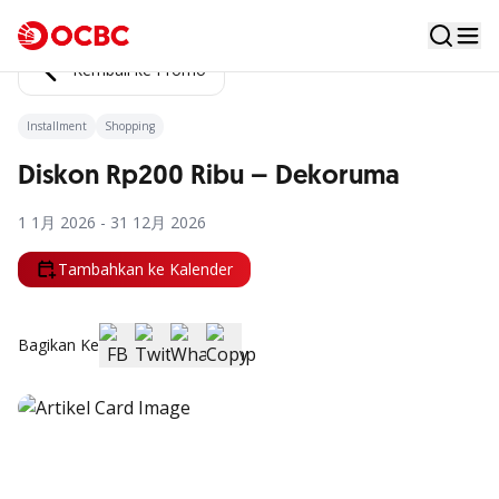
Kembali ke Promo
Installment
Shopping
Diskon Rp200 Ribu – Dekoruma
1 1月 2026 - 31 12月 2026
Tambahkan ke Kalender
Bagikan Ke