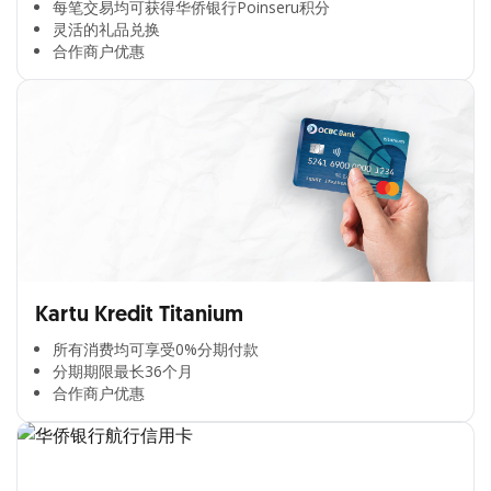
每笔交易均可获得华侨银行Poinseru积分​
灵活的礼品兑换​
合作商户优惠​
Kartu Kredit Titanium
所有消费均可享受0%分期付款​
分期期限最长36个月​
合作商户优惠​