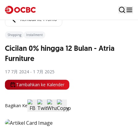
Kembali ke Promo
Shopping
Installment
Cicilan 0% hingga 12 Bulan - Atria
Furniture
17 7月 2024 - 1 7月 2025
Tambahkan ke Kalender
Bagikan Ke