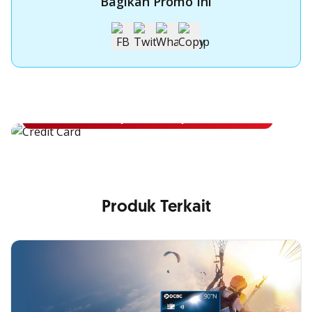
Bagikan Promo Ini
Apply Kartu Kredit OCBC NISP
Apply Kartu Kredit OCBC NISP dan rasakan manfaatnya
Pelajari Lebih Lanjut
Produk Terkait