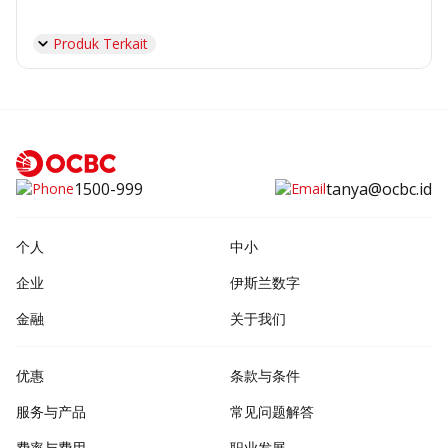
Produk Terkait
1500-999
tanya@ocbc.id
个人
中小
企业
伊斯兰数字
金融
关于我们
优惠
条款与条件
服务与产品
常见问题解答
费率与费用
职业发展