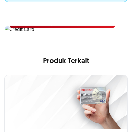
Apply Kartu Kredit OCBC NISP
Apply Kartu Kredit OCBC NISP dan rasakan manfaatnya
Pelajari Lebih Lanjut
Produk Terkait