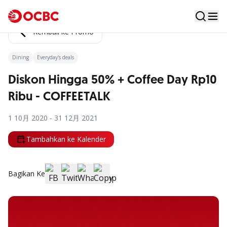
Kembali ke Promo
Dining
Everyday's deals
Diskon Hingga 50% + Coffee Day Rp10
Ribu - COFFEETALK
1 10月 2020 - 31 12月 2021
Tambahkan ke Kalender
Bagikan Ke