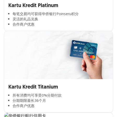
Kartu Kredit Platinum
每笔交易均可获得华侨银行Poinseru积分​
灵活的礼品兑换​
合作商户优惠​
Kartu Kredit Titanium
所有消费均可享受0%分期付款​
分期期限最长36个月​
合作商户优惠​