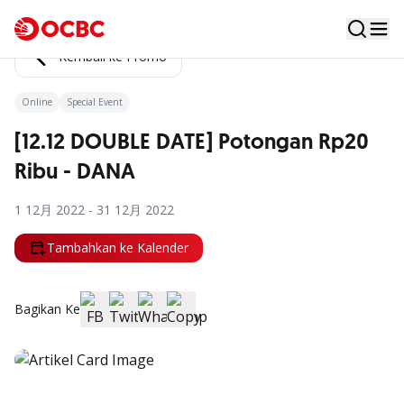
Kembali ke Promo
Online
Special Event
[12.12 DOUBLE DATE] Potongan Rp20
Ribu - DANA
1 12月 2022 - 31 12月 2022
Tambahkan ke Kalender
Bagikan Ke