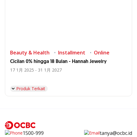
Beauty & Health
Installment
Online
Cicilan 0% hingga 18 Bulan - Hannah Jewelry
17 1月 2025 - 31 1月 2027
Produk Terkait
1500-999
tanya@ocbc.id