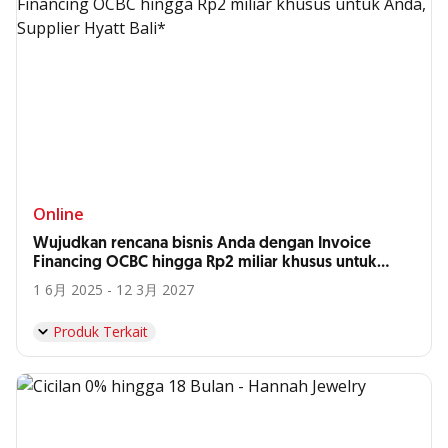
Online
Wujudkan rencana bisnis Anda dengan Invoice
Financing OCBC hingga Rp2 miliar khusus untuk
Anda, Supplier Hyatt Bali*
1 6月 2025 - 12 3月 2027
Produk Terkait