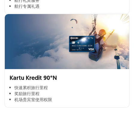
航行礼宾服务
航行专属礼遇
Kartu Kredit 90°N
快速累积旅行里程​
奖励旅行里程​
机场贵宾室使用权限​
Cross Selling Banner Global
Min. size 1204x240px. Less than that, there is a possibility
that your image will be blurry or stretched