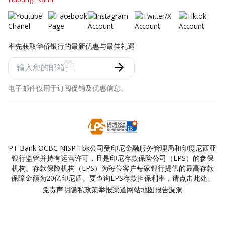
率先获取华侨银行的最新优惠与最佳礼遇
电子邮件仅用于订阅促销及优惠信息。
PT Bank OCBC NISP Tbk公司受印尼金融服务管理局和印度尼西亚
银行监管并持有运营许可，且是印尼存款保险公司（LPS）的参保
机构。存款保险机构（LPS）为每位客户每家银行提供的最高存款
保障金额为20亿印尼盾。要查询LPS存款担保利率，请点击此处。
免责声明
隐私政策
举报渠道
网站地图
报告漏洞