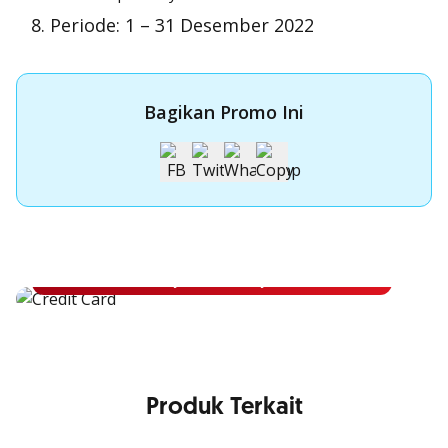
Periode: 1 – 31 Desember 2022
Bagikan Promo Ini
Apply Kartu Kredit OCBC NISP
Apply Kartu Kredit OCBC NISP dan rasakan manfaatnya
Pelajari Lebih Lanjut
Produk Terkait