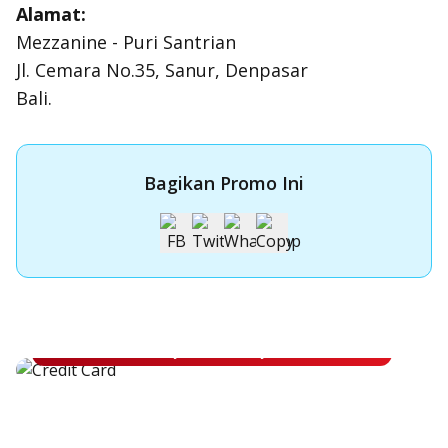
Alamat:
Mezzanine - Puri Santrian
Jl. Cemara No.35, Sanur, Denpasar
Bali.
Bagikan Promo Ini
Apply Kartu Kredit OCBC NISP
Apply Kartu Kredit OCBC NISP dan rasakan manfaatnya
Pelajari Lebih Lanjut