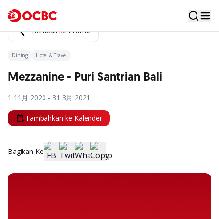
Kembali ke Promo
Dining
Hotel & Travel
Mezzanine - Puri Santrian Bali
1 11月 2020 - 31 3月 2021
Tambahkan ke Kalender
Bagikan Ke