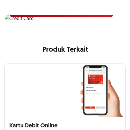
Apply Kartu Kredit OCBC NISP dan rasakan manfaatnya
Pelajari Lebih Lanjut
Produk Terkait
Kartu Debit Online