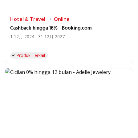
Hotel & Travel
Online
Cashback hingga 16% - Booking.com
1 12月 2024 - 31 12月 2027
Produk Terkait