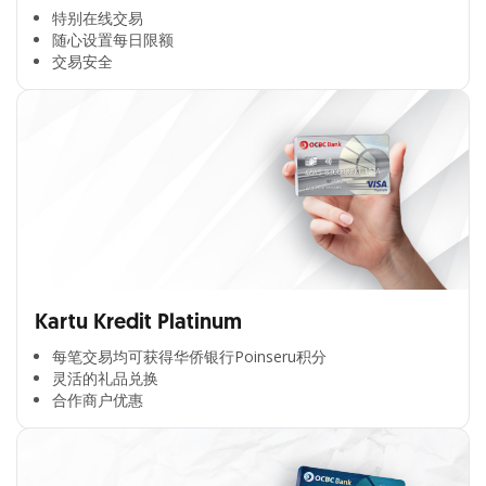
特别在线交易​
随心设置每日限额​
交易安全​
Kartu Kredit Platinum
每笔交易均可获得华侨银行Poinseru积分​
灵活的礼品兑换​
合作商户优惠​