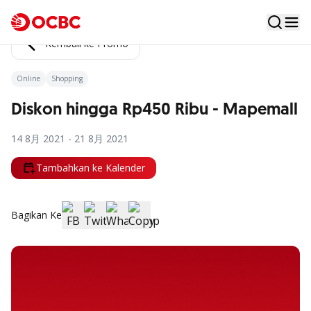
Kembali ke Promo
Online
Shopping
Diskon hingga Rp450 Ribu - Mapemall
14 8月 2021 - 21 8月 2021
Tambahkan ke Kalender
Bagikan Ke