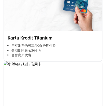
Kartu Kredit Titanium
所有消费均可享受0%分期付款​
分期期限最长36个月​
合作商户优惠​