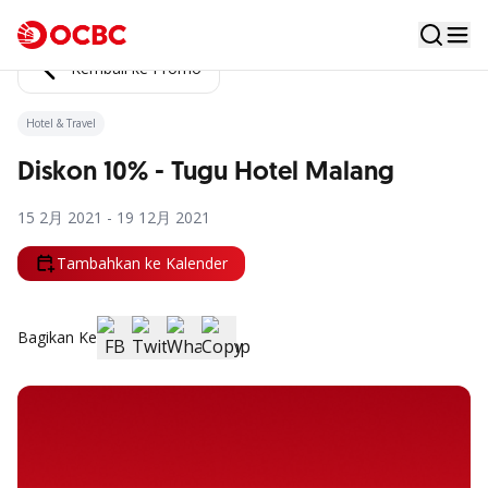
Kembali ke Promo
Hotel & Travel
Diskon 10% - Tugu Hotel Malang
15 2月 2021 - 19 12月 2021
Tambahkan ke Kalender
Bagikan Ke