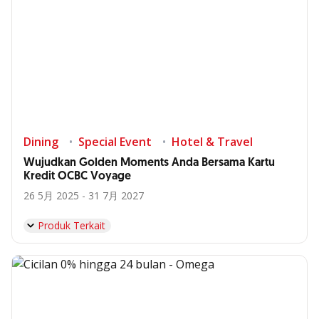
Dining
Special Event
Hotel & Travel
Wujudkan Golden Moments Anda Bersama Kartu
Kredit OCBC Voyage
26 5月 2025 - 31 7月 2027
Produk Terkait