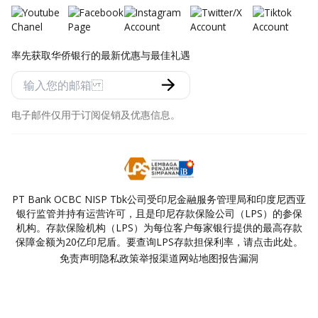
率先获取华侨银行的最新优惠与最佳礼遇
电子邮件仅用于订阅促销及优惠信息。
PT Bank OCBC NISP Tbk公司受印尼金融服务管理局和印度尼西亚
银行监管并持有运营许可，且是印尼存款保险公司（LPS）的参保
机构。存款保险机构（LPS）为每位客户每家银行提供的最高存款
保障金额为20亿印尼盾。要查询LPS存款担保利率，请点击此处。
免责声明
隐私政策
举报渠道
网站地图
报告漏洞