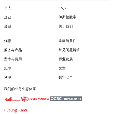
个人
中小
企业
伊斯兰数字
金融
关于我们
优惠
条款与条件
服务与产品
常见问题解答
费率与费用
职业发展
汇率
文章
利率
数字安全
我们的业务生态体系
Hubungi Kami