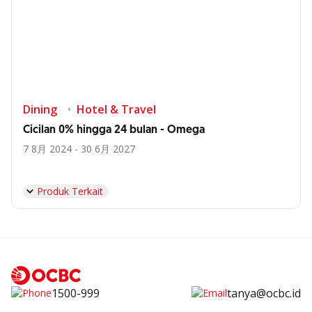
Dining
Hotel & Travel
Cicilan 0% hingga 24 bulan - Omega
7 8月 2024 - 30 6月 2027
Produk Terkait
1500-999
tanya@ocbc.id