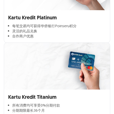
Kartu Kredit Platinum
每笔交易均可获得华侨银行Poinseru积分​
灵活的礼品兑换​
合作商户优惠​
Kartu Kredit Titanium
所有消费均可享受0%分期付款​
分期期限最长36个月​