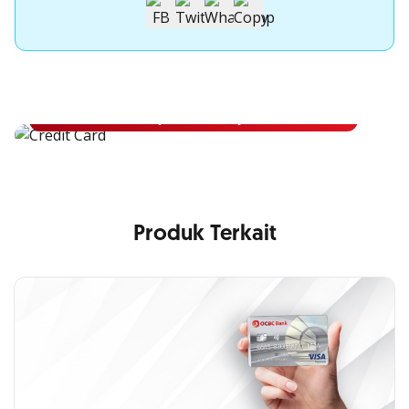
Apply Kartu Kredit OCBC NISP
Apply Kartu Kredit OCBC NISP dan rasakan manfaatnya
Pelajari Lebih Lanjut
Produk Terkait