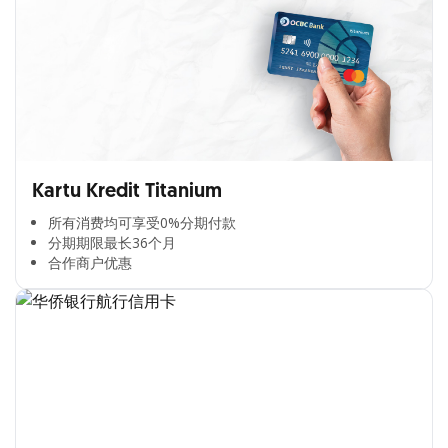
Kartu Kredit Titanium
所有消费均可享受0%分期付款​
分期期限最长36个月​
合作商户优惠​