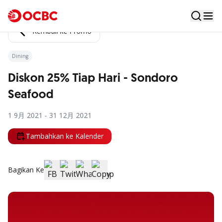
Kembali ke Promo
Dining
Diskon 25% Tiap Hari - Sondoro
Seafood
1 9月 2021 - 31 12月 2021
Tambahkan ke Kalender
Bagikan Ke