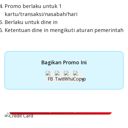
Promo berlaku untuk 1
kartu/transaksi/nasabah/hari
Berlaku untuk dine in
Ketentuan dine in mengikuti aturan pemerintah
Bagikan Promo Ini
Apply Kartu Kredit OCBC NISP
Apply Kartu Kredit OCBC NISP dan rasakan manfaatnya
Pelajari Lebih Lanjut