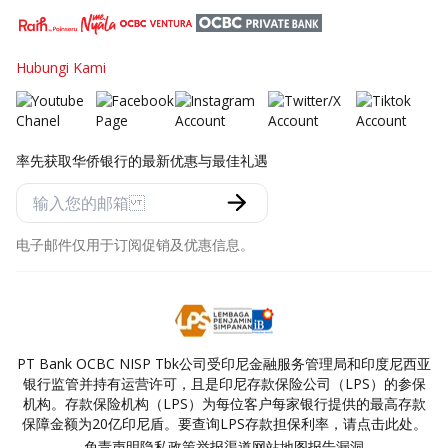
Hubungi Kami
率先获取华侨银行的最新优惠与最佳礼遇
电子邮件仅用于订阅促销及优惠信息。
PT Bank OCBC NISP Tbk公司受印尼金融服务管理局和印度尼西亚
银行监管并持有运营许可，且是印尼存款保险公司（LPS）的参保
机构。存款保险机构（LPS）为每位客户每家银行提供的最高存款
保障金额为20亿印尼盾。要查询LPS存款担保利率，请点击此处。
免责声明
隐私政策
举报渠道
网站地图
报告漏洞