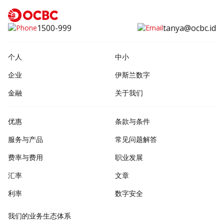
1500-999
tanya@ocbc.id
个人
中小
企业
伊斯兰数字
金融
关于我们
优惠
条款与条件
服务与产品
常见问题解答
费率与费用
职业发展
汇率
文章
利率
数字安全
我们的业务生态体系