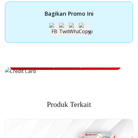
Bagikan Promo Ini
Apply Kartu Kredit OCBC NISP
Apply Kartu Kredit OCBC NISP dan rasakan manfaatnya
Pelajari Lebih Lanjut
Produk Terkait