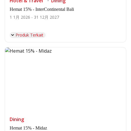
Hotel & Travel
Dining
Hemat 15% - InterContinental Bali
1 1月 2026 - 31 12月 2027
Produk Terkait
Dining
Hemat 15% - Midaz