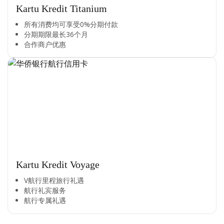
Kartu Kredit Titanium
所有消费均可享受0%分期付款​
分期期限最长36个月​
合作商户优惠​
Kartu Kredit Voyage
V航行里程旅行礼遇
航行礼宾服务
航行专属礼遇
Cross Selling Banner Global