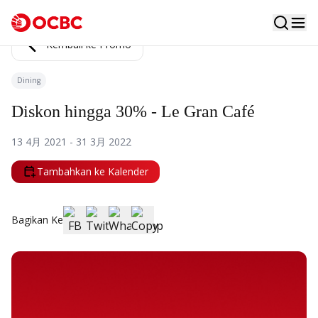
Kembali ke Promo
Dining
Diskon hingga 30% - Le Gran Café
13 4月 2021 - 31 3月 2022
Tambahkan ke Kalender
Bagikan Ke