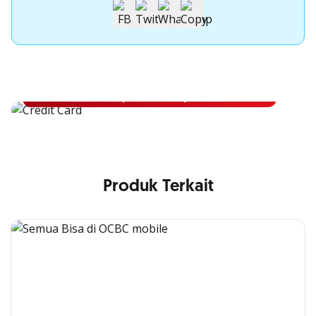
Apply Kartu Kredit OCBC NISP
Apply Kartu Kredit OCBC NISP dan rasakan manfaatnya
Pelajari Lebih Lanjut
Produk Terkait