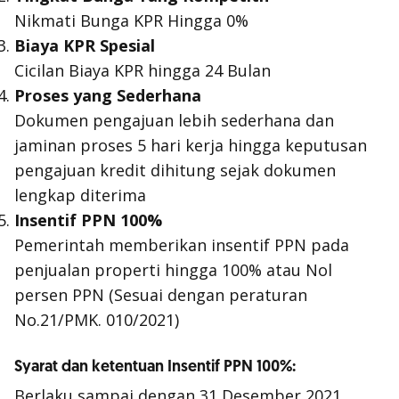
Nikmati Bunga KPR Hingga 0%
Biaya KPR Spesial
Cicilan Biaya KPR hingga 24 Bulan
Proses yang Sederhana
Dokumen pengajuan lebih sederhana dan
jaminan proses 5 hari kerja hingga keputusan
pengajuan kredit dihitung sejak dokumen
lengkap diterima
Insentif PPN 100%
Pemerintah memberikan insentif PPN pada
penjualan properti hingga 100% atau Nol
persen PPN (Sesuai dengan peraturan
No.21/PMK. 010/2021)
Syarat dan ketentuan Insentif PPN 100%:
Berlaku sampai dengan 31 Desember 2021