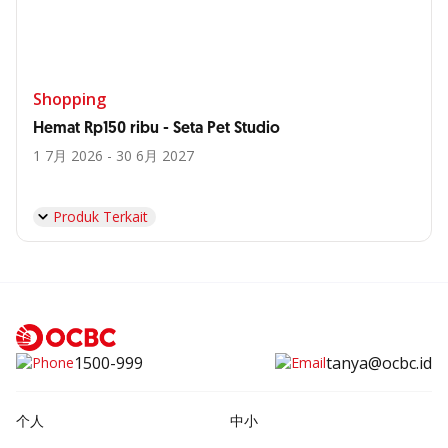
Shopping
Hemat Rp150 ribu - Seta Pet Studio
1 7月 2026 - 30 6月 2027
Produk Terkait
1500-999
tanya@ocbc.id
个人
中小