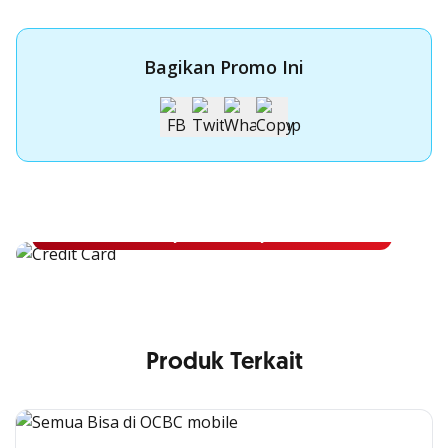
Bagikan Promo Ini
Apply Kartu Kredit OCBC NISP
Apply Kartu Kredit OCBC NISP dan rasakan manfaatnya
Pelajari Lebih Lanjut
Produk Terkait