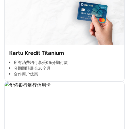
Kartu Kredit Titanium
所有消费均可享受0%分期付款​
分期期限最长36个月​
合作商户优惠​