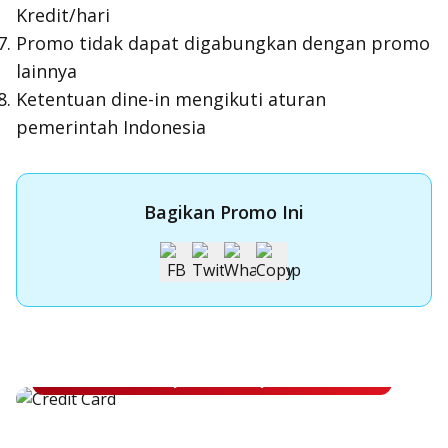
Kredit/hari
Promo tidak dapat digabungkan dengan promo
lainnya
Ketentuan dine-in mengikuti aturan
pemerintah Indonesia
Bagikan Promo Ini
Apply Kartu Kredit OCBC NISP
Apply Kartu Kredit OCBC NISP dan rasakan manfaatnya
Pelajari Lebih Lanjut