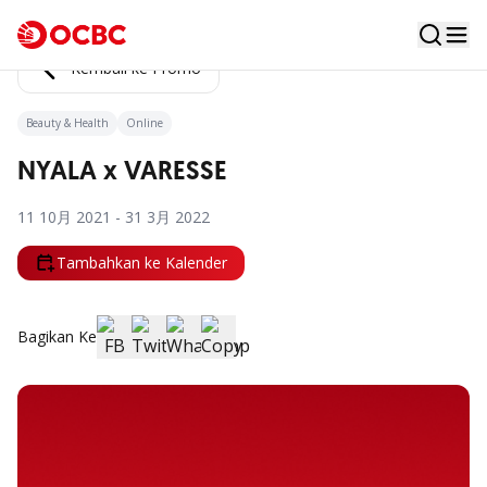
Kembali ke Promo
Beauty & Health
Online
NYALA x VARESSE
11 10月 2021 - 31 3月 2022
Tambahkan ke Kalender
Bagikan Ke