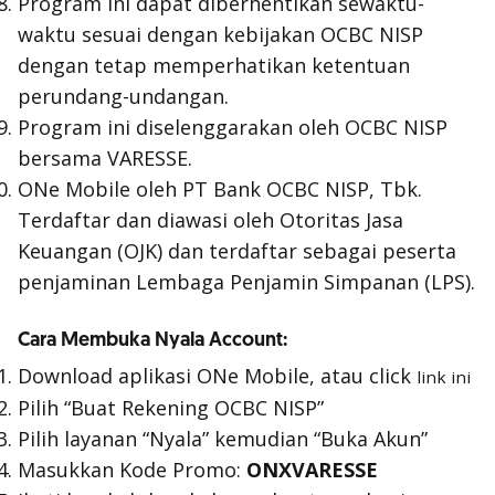
Program ini dapat diberhentikan sewaktu-
waktu sesuai dengan kebijakan OCBC NISP
dengan tetap memperhatikan ketentuan
perundang-undangan.
Program ini diselenggarakan oleh OCBC NISP
bersama VARESSE.
ONe Mobile oleh PT Bank OCBC NISP, Tbk.
Terdaftar dan diawasi oleh Otoritas Jasa
Keuangan (OJK) dan terdaftar sebagai peserta
penjaminan Lembaga Penjamin Simpanan (LPS).
Cara Membuka Nyala Account:
Download aplikasi ONe Mobile, atau click
link ini
Pilih “Buat Rekening OCBC NISP”
Pilih layanan “Nyala” kemudian “Buka Akun”
Masukkan Kode Promo:
ONXVARESSE