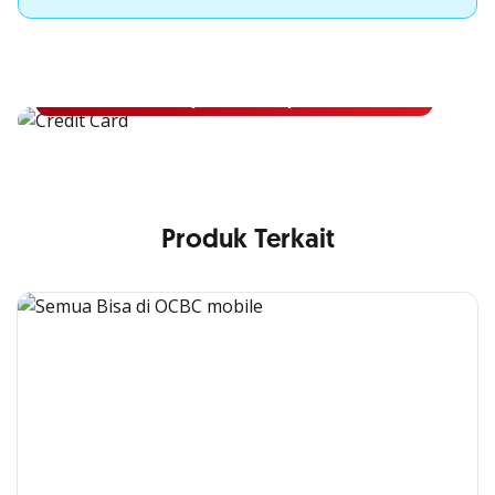
Apply Kartu Kredit OCBC NISP
Apply Kartu Kredit OCBC NISP dan rasakan manfaatnya
Pelajari Lebih Lanjut
Produk Terkait