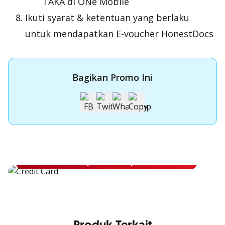
TAKA di ONe Mobile
Ikuti syarat & ketentuan yang berlaku
untuk mendapatkan E-voucher HonestDocs
Bagikan Promo Ini
Apply Kartu Kredit OCBC NISP
Apply Kartu Kredit OCBC NISP dan rasakan manfaatnya
Pelajari Lebih Lanjut