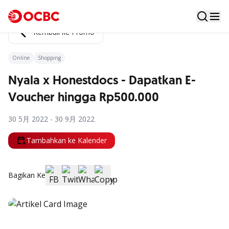
Kembali ke Promo
Online
Shopping
Nyala x Honestdocs - Dapatkan E-
Voucher hingga Rp500.000
30 5月 2022 - 30 9月 2022
Tambahkan ke Kalender
Bagikan Ke