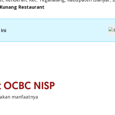
 Kunang Restaurant
Ini
it OCBC NISP
sakan manfaatnya