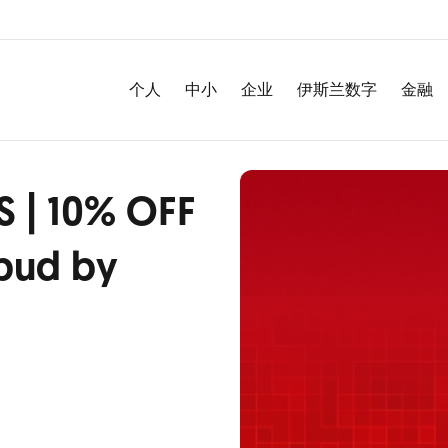
个人
中小
企业
伊斯兰数字
金融
S | 10% OFF
bud by