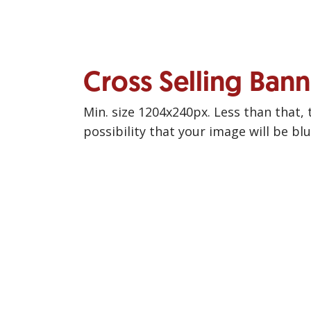
Cross Selling Ban
Min. size 1204x240px. Less than that, 
possibility that your image will be bl