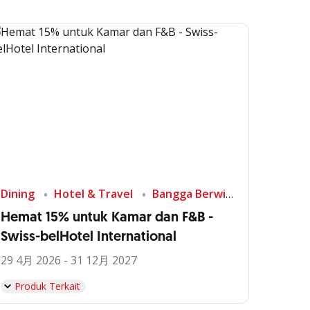
Dining
Hotel & Travel
Bangga Berwisata di Indonesia
Hemat 15% untuk Kamar dan F&B -
Swiss-belHotel International
29 4月 2026 - 31 12月 2027
Produk Terkait