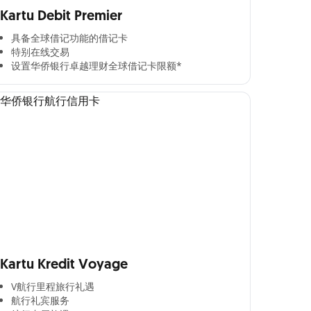
Kartu Debit Premier
具备全球借记功能的借记卡​
特别在线交易​
设置华侨银行卓越理财全球借记卡限额*​
Kartu Kredit Voyage
V航行里程旅行礼遇
航行礼宾服务