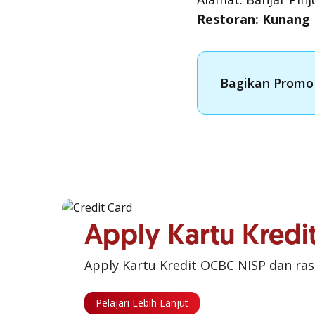
Restoran: Kunang
Bagikan Promo 
Apply Kartu Kred
Apply Kartu Kredit OCBC NISP dan ra
Pelajari Lebih Lanjut