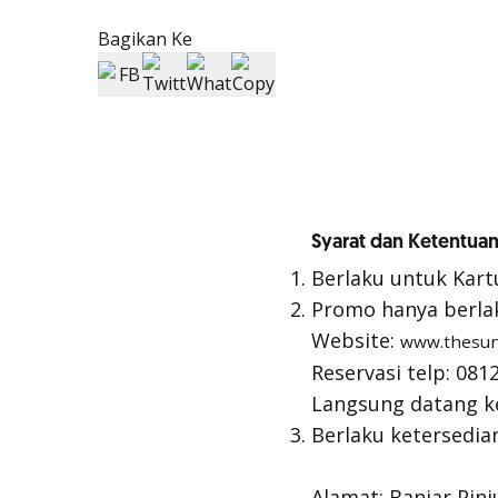
Bagikan Ke
Syarat dan Ketentuan
Berlaku untuk Kart
Promo hanya berla
Website:
www.thesu
Reservasi telp: 08
Langsung datang ke
Berlaku ketersedi
Alamat: Banjar Pinj