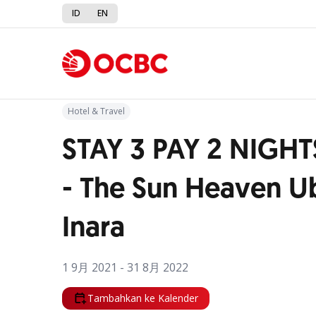
ID
EN
Kembali ke Promo
Hotel & Travel
STAY 3 PAY 2 NIGHT
- The Sun Heaven U
Inara
1 9月 2021 - 31 8月 2022
Tambahkan ke Kalender