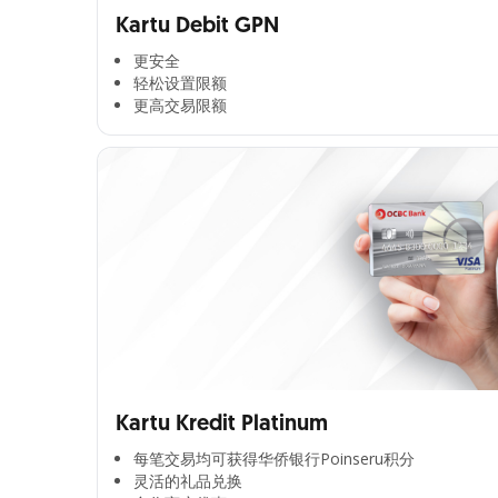
Kartu Debit GPN
更安全​
轻松设置限额​
更高交易限额​
Kartu Kredit Platinum
每笔交易均可获得华侨银行Poinseru积分​
灵活的礼品兑换​