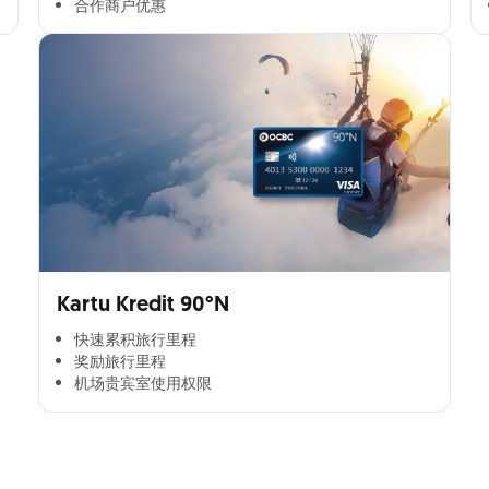
合作商户优惠​
Kartu Kredit 90°N
快速累积旅行里程​
奖励旅行里程​
机场贵宾室使用权限​