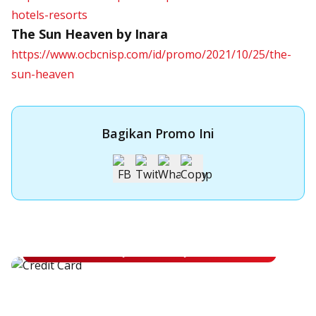
hotels-resorts
The Sun Heaven by Inara
https://www.ocbcnisp.com/id/promo/2021/10/25/the-
sun-heaven
Bagikan Promo Ini
Apply Kartu Kredit OCBC NISP
Apply Kartu Kredit OCBC NISP dan rasakan manfaatnya
Pelajari Lebih Lanjut