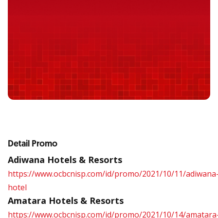
Detail Promo
Adiwana Hotels & Resorts
https://www.ocbcnisp.com/id/promo/2021/10/11/adiwana
hotel
Amatara Hotels & Resorts
https://www.ocbcnisp.com/id/promo/2021/10/14/amatara