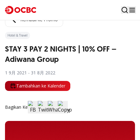
Kembali ke Promo
Hotel & Travel
STAY 3 PAY 2 NIGHTS | 10% OFF –
Adiwana Group
1 9月 2021 - 31 8月 2022
Tambahkan ke Kalender
Bagikan Ke