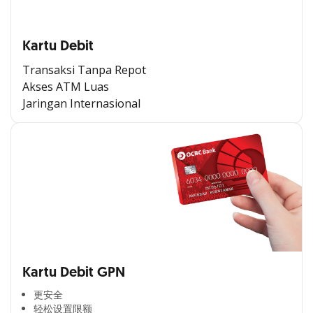
Kartu Debit
Transaksi Tanpa Repot
Akses ATM Luas
Jaringan Internasional
Kartu Debit GPN
更安全​
轻松设置限额​