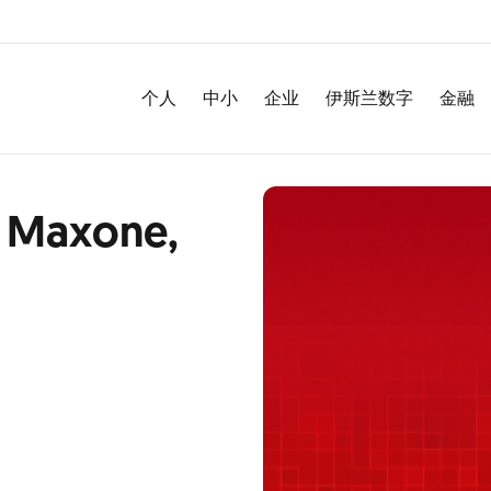
个人
中小
企业
伊斯兰数字
金融
- Maxone,