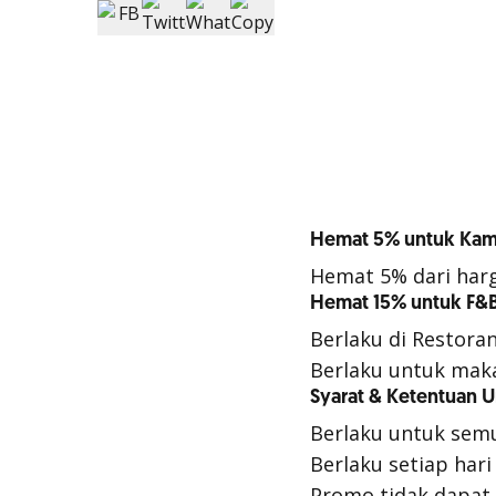
Hemat 5% untuk Kam
Hemat 5% dari harg
Hemat 15% untuk F&
Berlaku di Restora
Berlaku untuk mak
Syarat & Ketentuan 
Berlaku untuk sem
Berlaku setiap hari
Promo tidak dapat