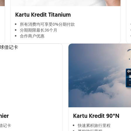
Kartu Kredit Titanium
所有消费均可享受0%分期付款​
分期期限最长36个月​
合作商户优惠​
mier
Kartu Kredit 90°N
记卡​
快速累积旅行里程​