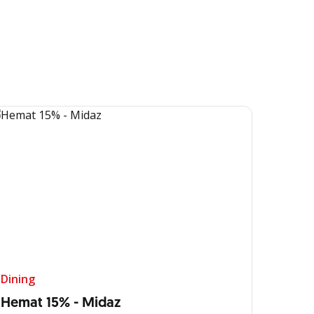
Dining
Hemat 15% - Midaz