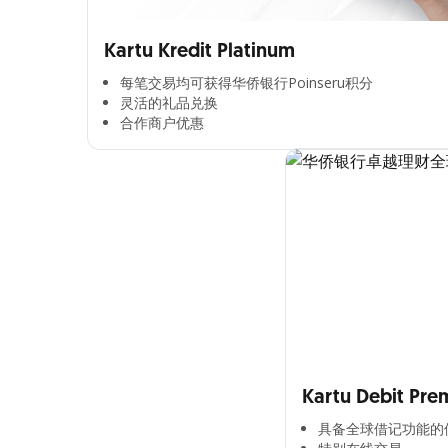
Kartu Kredit Platinum
每笔交易均可获得华侨银行Poinseru积分​
灵活的礼品兑换​
合作商户优惠​
Kartu Debit Pre
具备全球借记功能的借