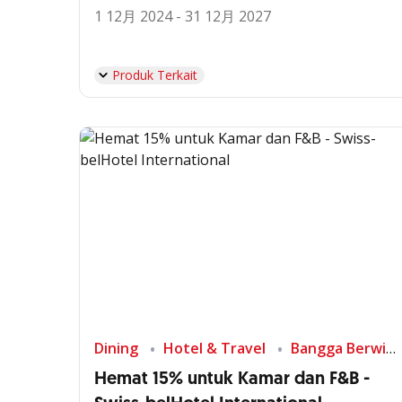
1 12月 2024 - 31 12月 2027
Produk Terkait
Dining
Hotel & Travel
Bangga Berwisata di Indonesia
Hemat 15% untuk Kamar dan F&B -