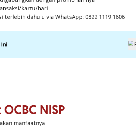
ansaksi/kartu/hari
si terlebih dahulu via WhatsApp: 0822 1119 1606
Ini
it OCBC NISP
sakan manfaatnya