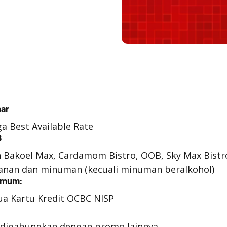
ar
a Best Available Rate
B
n Bakoel Max, Cardamom Bistro, OOB, Sky Max Bistr
anan dan minuman (kecuali minuman beralkohol)
Umum:
ua Kartu Kredit OCBC NISP
 digabungkan dengan promo lainnya