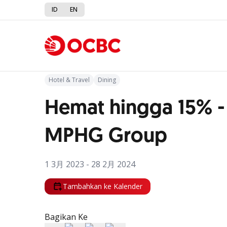
ID
EN
Kembali ke Promo
Hotel & Travel
Dining
Hemat hingga 15% 
MPHG Group
1 3月 2023 - 28 2月 2024
Tambahkan ke Kalender
Bagikan Ke