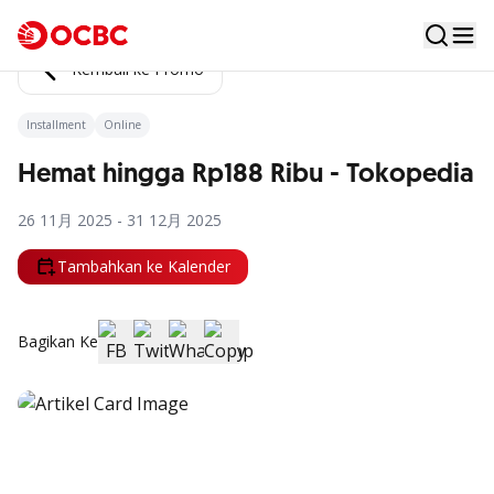
Kembali ke Promo
Installment
Online
Hemat hingga Rp188 Ribu - Tokopedia
26 11月 2025 - 31 12月 2025
Tambahkan ke Kalender
Bagikan Ke