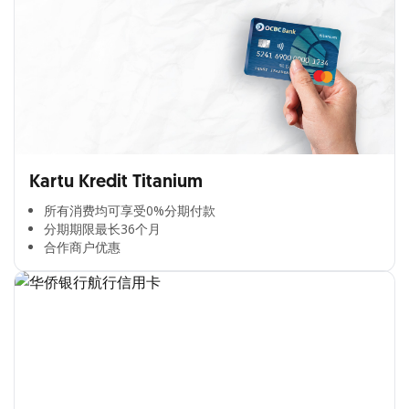
Kartu Kredit Titanium
所有消费均可享受0%分期付款​
分期期限最长36个月​
合作商户优惠​