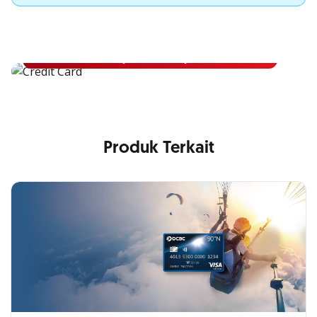
Apply Kartu Kredit OCBC NISP
Apply Kartu Kredit OCBC NISP dan rasakan manfaatnya
Pelajari Lebih Lanjut
Produk Terkait