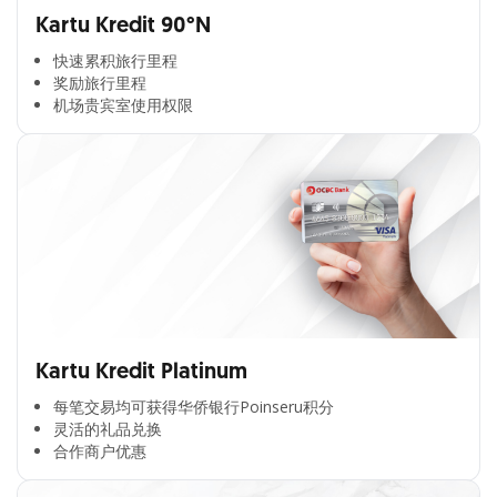
Kartu Kredit 90°N
快速累积旅行里程​
奖励旅行里程​
机场贵宾室使用权限​
Kartu Kredit Platinum
每笔交易均可获得华侨银行Poinseru积分​
灵活的礼品兑换​
合作商户优惠​