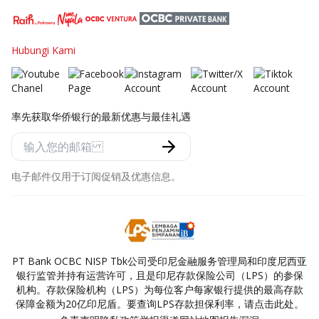
Hubungi Kami
率先获取华侨银行的最新优惠与最佳礼遇
电子邮件仅用于订阅促销及优惠信息。
PT Bank OCBC NISP Tbk公司受印尼金融服务管理局和印度尼西亚
银行监管并持有运营许可，且是印尼存款保险公司（LPS）的参保
机构。存款保险机构（LPS）为每位客户每家银行提供的最高存款
保障金额为20亿印尼盾。要查询LPS存款担保利率，请点击此处。