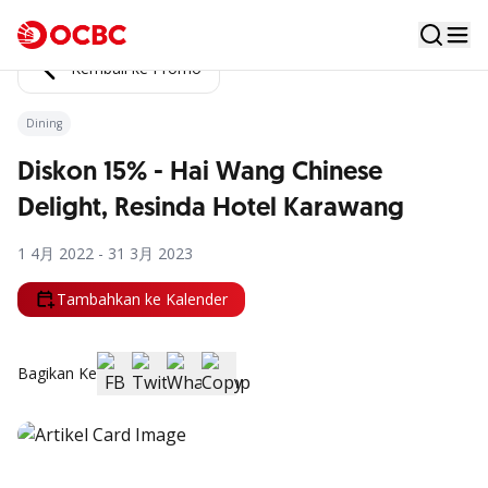
Kembali ke Promo
Dining
Diskon 15% - Hai Wang Chinese
Delight, Resinda Hotel Karawang
1 4月 2022 - 31 3月 2023
Tambahkan ke Kalender
Bagikan Ke