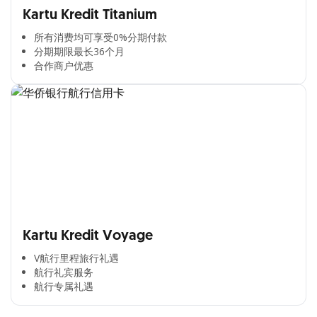
Kartu Kredit Titanium
所有消费均可享受0%分期付款​
分期期限最长36个月​
合作商户优惠​
Kartu Kredit Voyage
V航行里程旅行礼遇
航行礼宾服务
航行专属礼遇
Cross Selling Banner Global