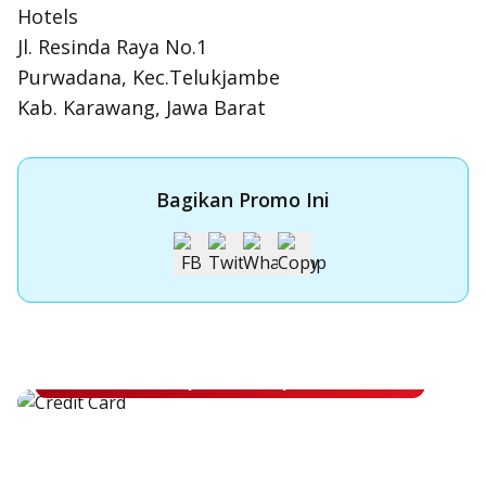
Hotels
Jl. Resinda Raya No.1
Purwadana, Kec.Telukjambe
Kab. Karawang, Jawa Barat
Bagikan Promo Ini
Apply Kartu Kredit OCBC NISP
Apply Kartu Kredit OCBC NISP dan rasakan manfaatnya
Pelajari Lebih Lanjut