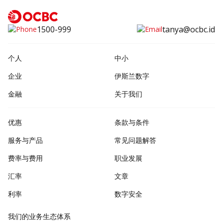
1500-999
tanya@ocbc.id
个人
中小
企业
伊斯兰数字
金融
关于我们
优惠
条款与条件
服务与产品
常见问题解答
费率与费用
职业发展
汇率
文章
利率
数字安全
我们的业务生态体系