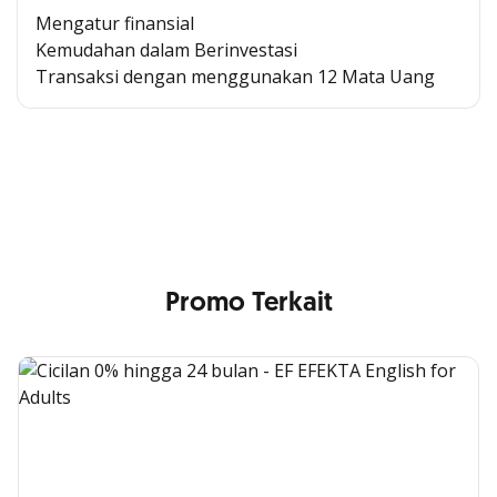
Mengatur finansial
Kemudahan dalam Berinvestasi
Transaksi dengan menggunakan 12 Mata Uang
Cross Selling Banner Global
Min. size 1204x240px. Less than that, there is a possibility
that your image will be blurry or stretched
Promo Terkait