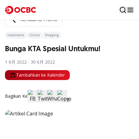
Kembali ke Promo
Installment
Online
Shopping
Bunga KTA Spesial Untukmu!
1 6月 2022 - 30 6月 2022
Tambahkan ke Kalender
Bagikan Ke