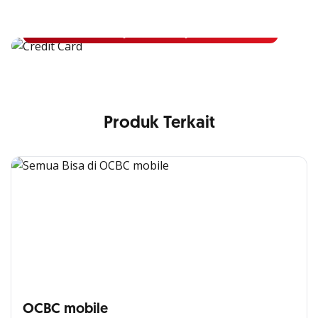
Apply Kartu Kredit OCBC NISP dan rasakan manfaatnya
Pelajari Lebih Lanjut
Produk Terkait
OCBC mobile