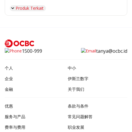
Produk Terkait
1500-999
tanya@ocbc.id
个人
中小
企业
伊斯兰数字
金融
关于我们
优惠
条款与条件
服务与产品
常见问题解答
费率与费用
职业发展