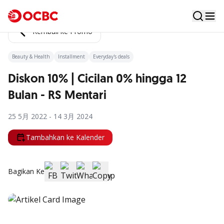
Kembali ke Promo
Beauty & Health
Installment
Everyday's deals
Diskon 10% | Cicilan 0% hingga 12
Bulan - RS Mentari
25 5月 2022 - 14 3月 2024
Tambahkan ke Kalender
Bagikan Ke