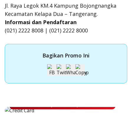
Jl. Raya Legok KM.4 Kampung Bojongnangka
Kecamatan Kelapa Dua – Tangerang.
Informasi dan Pendaftaran
(021) 2222 8008 | (021) 2222 8000
Bagikan Promo Ini
Apply Kartu Kredit OCBC NISP
Apply Kartu Kredit OCBC NISP dan rasakan manfaatnya
Pelajari Lebih Lanjut