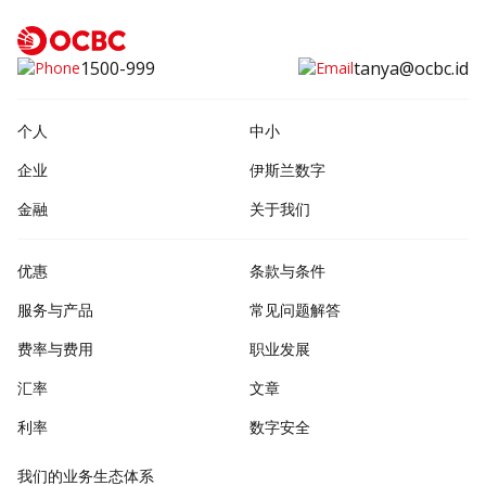
1500-999
tanya@ocbc.id
个人
中小
企业
伊斯兰数字
金融
关于我们
优惠
条款与条件
服务与产品
常见问题解答
费率与费用
职业发展
汇率
文章
利率
数字安全
我们的业务生态体系