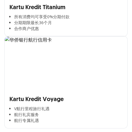
Kartu Kredit Titanium
所有消费均可享受0%分期付款​
分期期限最长36个月​
合作商户优惠​
Kartu Kredit Voyage
V航行里程旅行礼遇
航行礼宾服务
航行专属礼遇
Cross Selling Banner Global