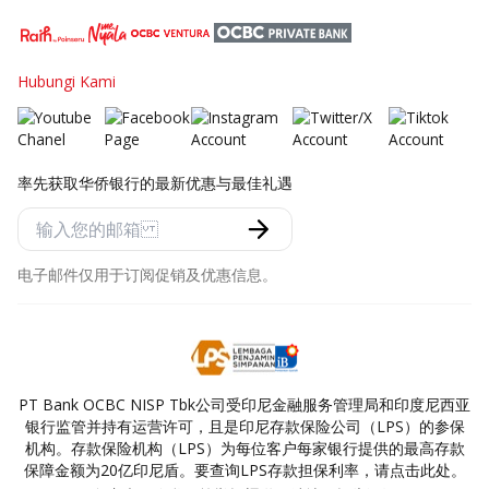
Hubungi Kami
率先获取华侨银行的最新优惠与最佳礼遇
电子邮件仅用于订阅促销及优惠信息。
PT Bank OCBC NISP Tbk公司受印尼金融服务管理局和印度尼西亚
银行监管并持有运营许可，且是印尼存款保险公司（LPS）的参保
机构。存款保险机构（LPS）为每位客户每家银行提供的最高存款
保障金额为20亿印尼盾。要查询LPS存款担保利率，请点击此处。