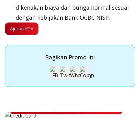
dikenakan biaya dan bunga normal sesuai
dengan kebijakan Bank OCBC NISP.
Ajukan KTA
Bagikan Promo Ini
Apply Kartu Kredit OCBC NISP
Apply Kartu Kredit OCBC NISP dan rasakan manfaatnya
Pelajari Lebih Lanjut