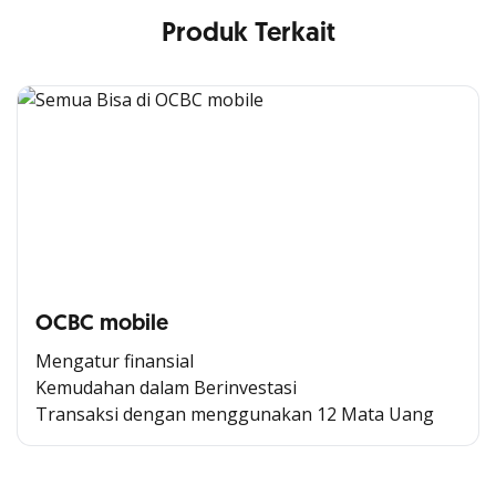
Produk Terkait
OCBC mobile
Mengatur finansial
Kemudahan dalam Berinvestasi
Transaksi dengan menggunakan 12 Mata Uang
Cross Selling Banner Global
Min. size 1204x240px. Less than that, there is a possibility