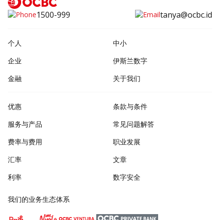
1500-999
tanya@ocbc.id
个人
中小
企业
伊斯兰数字
金融
关于我们
优惠
条款与条件
服务与产品
常见问题解答
费率与费用
职业发展
汇率
文章
利率
数字安全
我们的业务生态体系