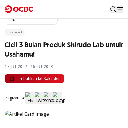
Kembali ke Promo
Installment
Cicil 3 Bulan Produk Shirudo Lab untuk
Usahamu!
17 6月 2022 - 16 6月 2023
Tambahkan ke Kalender
Bagikan Ke