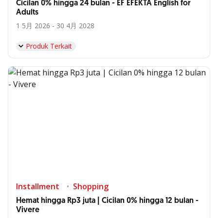
Cicilan 0% hingga 24 bulan - EF EFEKTA English for
Adults
1 5月 2026 - 30 4月 2028
Produk Terkait
Installment
Shopping
Hemat hingga Rp3 juta | Cicilan 0% hingga 12 bulan -
Vivere