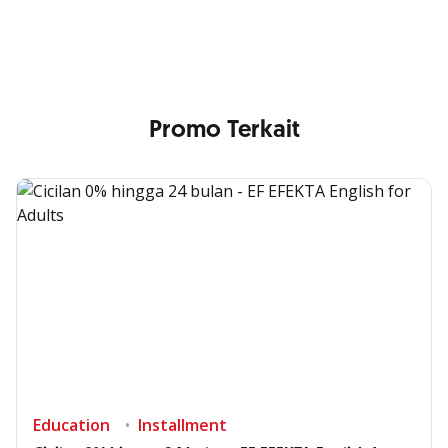
that your image will be blurry or stretched
Promo Terkait
Education
Installment