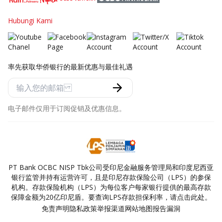
Hubungi Kami
率先获取华侨银行的最新优惠与最佳礼遇
电子邮件仅用于订阅促销及优惠信息。
PT Bank OCBC NISP Tbk公司受印尼金融服务管理局和印度尼西亚
银行监管并持有运营许可，且是印尼存款保险公司（LPS）的参保
机构。存款保险机构（LPS）为每位客户每家银行提供的最高存款
保障金额为20亿印尼盾。要查询LPS存款担保利率，请点击此处。
免责声明
隐私政策
举报渠道
网站地图
报告漏洞