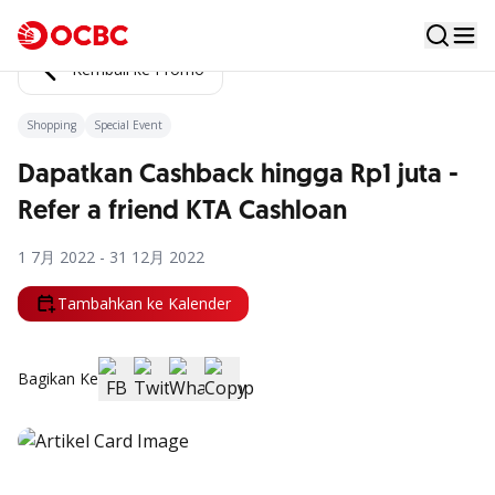
Kembali ke Promo
Shopping
Special Event
Dapatkan Cashback hingga Rp1 juta -
Refer a friend KTA Cashloan
1 7月 2022 - 31 12月 2022
Tambahkan ke Kalender
Bagikan Ke