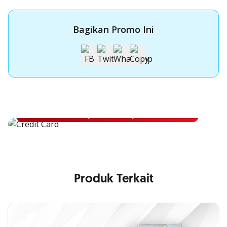
Bagikan Promo Ini
Apply Kartu Kredit OCBC NISP
Apply Kartu Kredit OCBC NISP dan rasakan manfaatnya
Pelajari Lebih Lanjut
Produk Terkait