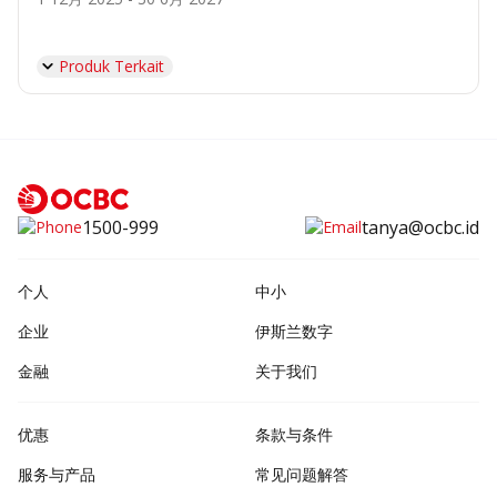
Produk Terkait
1500-999
tanya@ocbc.id
个人
中小
企业
伊斯兰数字
金融
关于我们
优惠
条款与条件
服务与产品
常见问题解答