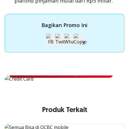
plafond pinjaman mulai dari Rp5 miliar.
Bagikan Promo Ini
Apply Kartu Kredit OCBC NISP
Apply Kartu Kredit OCBC NISP dan rasakan manfaatnya
Pelajari Lebih Lanjut
Produk Terkait