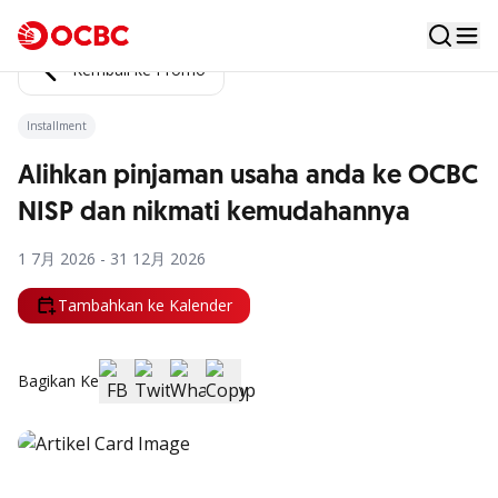
Kembali ke Promo
Installment
Alihkan pinjaman usaha anda ke OCBC
NISP dan nikmati kemudahannya
1 7月 2026 - 31 12月 2026
Tambahkan ke Kalender
Bagikan Ke