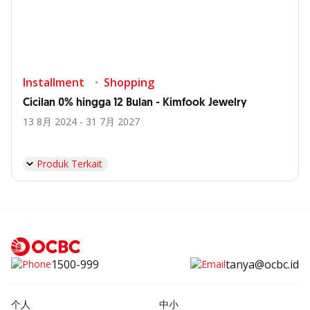
Installment
Shopping
Cicilan 0% hingga 12 Bulan - Kimfook Jewelry
13 8月 2024 - 31 7月 2027
Produk Terkait
1500-999
tanya@ocbc.id
个人
中小