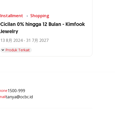
Installment
Shopping
Cicilan 0% hingga 12 Bulan - Kimfook
Jewelry
13 8月 2024 - 31 7月 2027
Produk Terkait
1500-999
tanya@ocbc.id