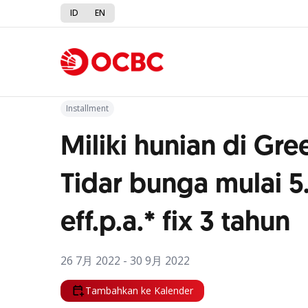
ID
EN
Kembali ke Promo
Installment
Miliki hunian di Gre
Tidar bunga mulai 
eff.p.a.* fix 3 tahun
26 7月 2022 - 30 9月 2022
Tambahkan ke Kalender