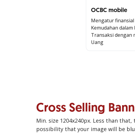
OCBC mobile
Mengatur finansial
Kemudahan dalam B
Transaksi dengan
Uang
Cross Selling Ban
Min. size 1204x240px. Less than that, 
possibility that your image will be bl