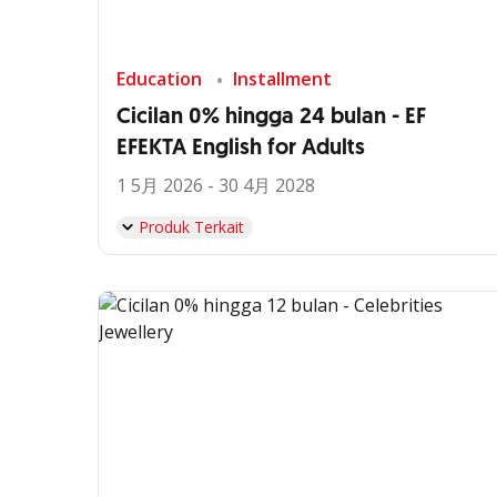
Education
Installment
Cicilan 0% hingga 24 bulan - EF
EFEKTA English for Adults
1 5月 2026 - 30 4月 2028
Produk Terkait