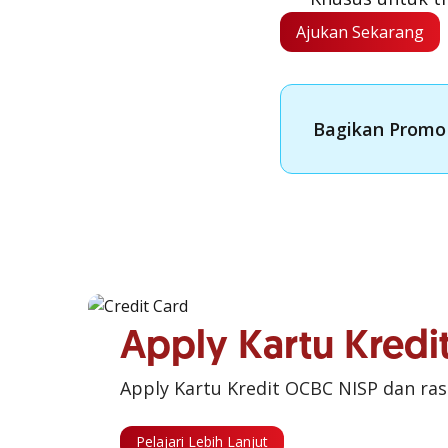
Ajukan Sekarang
Bagikan Promo 
Apply Kartu Kred
Apply Kartu Kredit OCBC NISP dan ra
Pelajari Lebih Lanjut