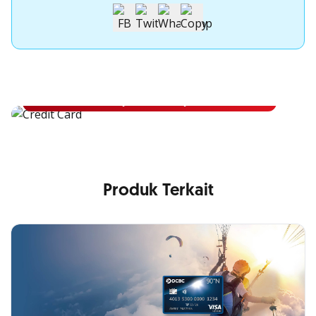
Apply Kartu Kredit OCBC NISP
Apply Kartu Kredit OCBC NISP dan rasakan manfaatnya
Pelajari Lebih Lanjut
Produk Terkait