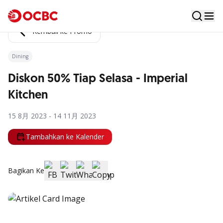
Kembali ke Promo
Dining
Diskon 50% Tiap Selasa - Imperial
Kitchen
15 8月 2023 - 14 11月 2023
Tambahkan ke Kalender
Bagikan Ke