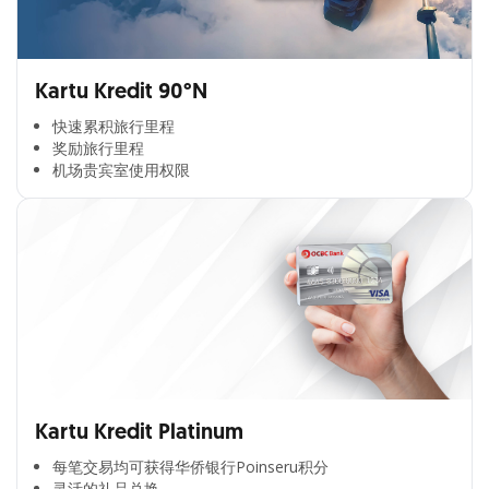
Kartu Kredit 90°N
快速累积旅行里程​
奖励旅行里程​
机场贵宾室使用权限​
Kartu Kredit Platinum
每笔交易均可获得华侨银行Poinseru积分​
灵活的礼品兑换​