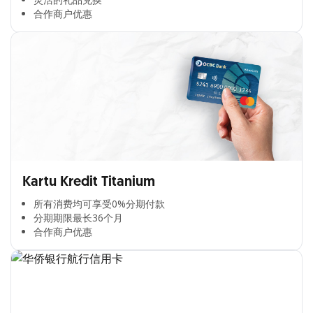
合作商户优惠​
Kartu Kredit Titanium
所有消费均可享受0%分期付款​
分期期限最长36个月​
合作商户优惠​