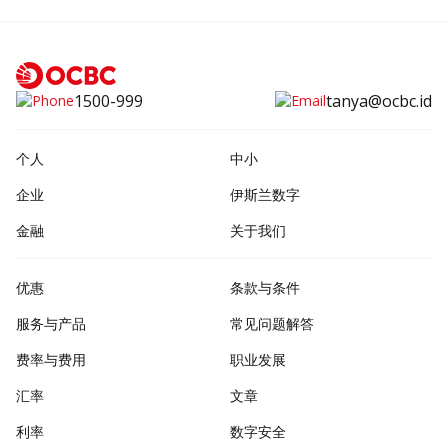
1500-999
tanya@ocbc.id
个人
中小
企业
伊斯兰数字
金融
关于我们
优惠
条款与条件
服务与产品
常见问题解答
费率与费用
职业发展
汇率
文章
利率
数字安全