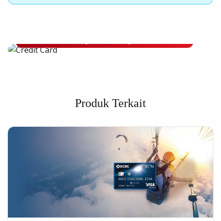
Apply Kartu Kredit OCBC NISP
Apply Kartu Kredit OCBC NISP dan rasakan manfaatnya
Pelajari Lebih Lanjut
Produk Terkait