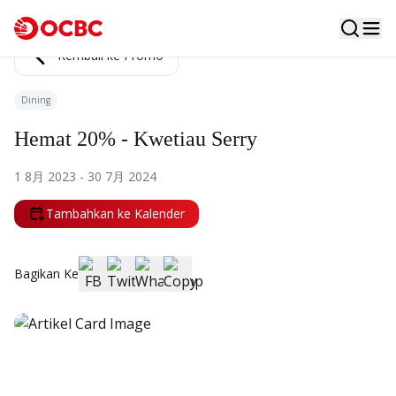
Kembali ke Promo
Dining
Hemat 20% - Kwetiau Serry
1 8月 2023 - 30 7月 2024
Tambahkan ke Kalender
Bagikan Ke