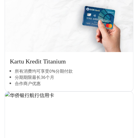
Kartu Kredit Titanium
所有消费均可享受0%分期付款​
分期期限最长36个月​
合作商户优惠​