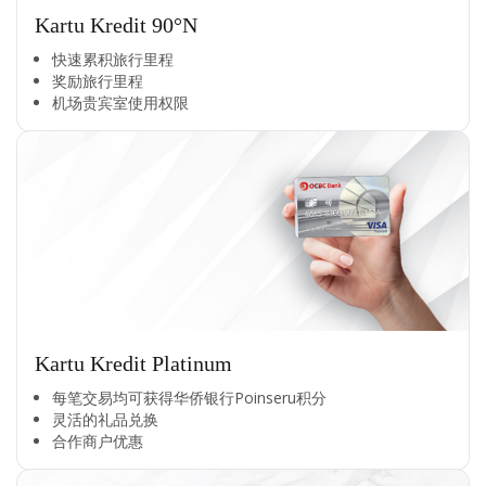
Kartu Kredit 90°N
快速累积旅行里程​
奖励旅行里程​
机场贵宾室使用权限​
Kartu Kredit Platinum
每笔交易均可获得华侨银行Poinseru积分​
灵活的礼品兑换​
合作商户优惠​