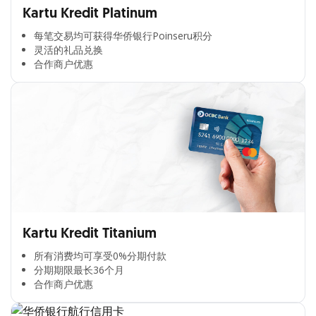
Kartu Kredit Platinum
每笔交易均可获得华侨银行Poinseru积分​
灵活的礼品兑换​
合作商户优惠​
Kartu Kredit Titanium
所有消费均可享受0%分期付款​
分期期限最长36个月​
合作商户优惠​