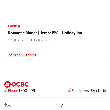
Dining
Romantic Dinner |Hemat 15% - Holiday Inn
1 1月 2026 - 31 12月 2027
Produk Terkait
1500-999
tanya@ocbc.id
个人
中小