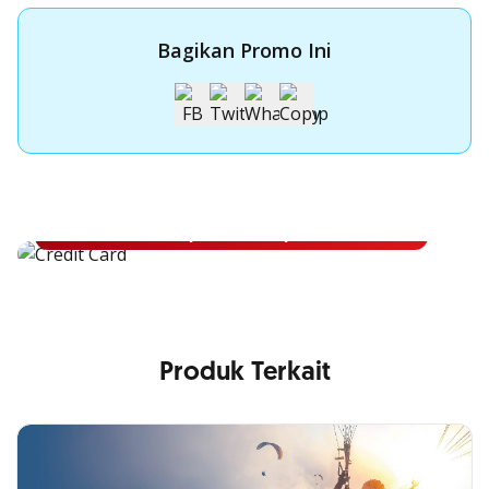
Bagikan Promo Ini
Apply Kartu Kredit OCBC NISP
Apply Kartu Kredit OCBC NISP dan rasakan manfaatnya
Pelajari Lebih Lanjut
Produk Terkait