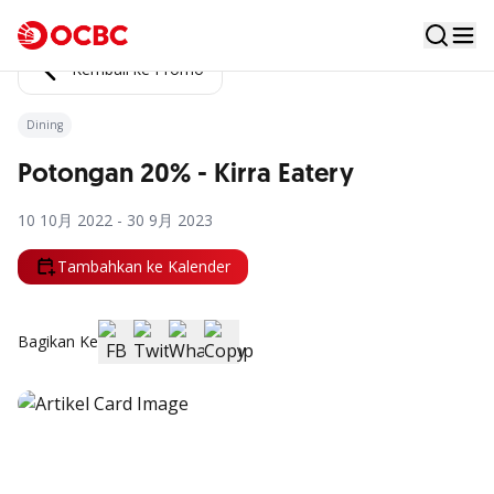
Kembali ke Promo
Dining
Potongan 20% - Kirra Eatery
10 10月 2022 - 30 9月 2023
Tambahkan ke Kalender
Bagikan Ke