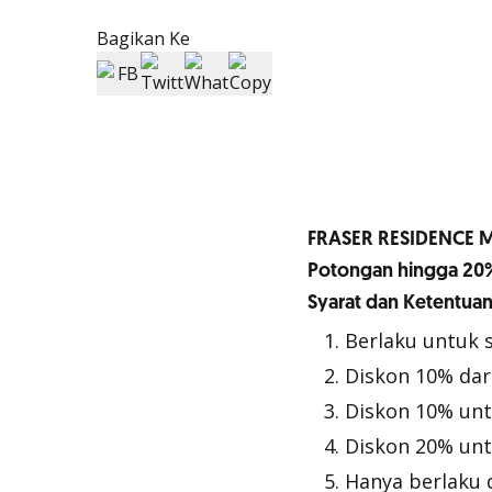
Bagikan Ke
FRASER RESIDENCE
Potongan hingga 20%
Syarat dan Ketentuan
Berlaku untuk 
Diskon 10% dari
Diskon 10% un
Diskon 20% unt
Hanya berlaku 