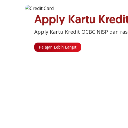
Apply Kartu Kred
Apply Kartu Kredit OCBC NISP dan ra
Pelajari Lebih Lanjut