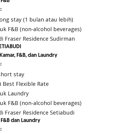
 F&B
:
ong stay (1 bulan atau lebih)
uk F&B (non-alcohol beverages)
di Fraser Residence Sudirman
ETIABUDI
Kamar, F&B, dan Laundry
:
short stay
 Best Flexible Rate
tuk Laundry
uk F&B (non-alcohol beverages)
i Fraser Residence Setiabudi
 F&B dan Laundry
: