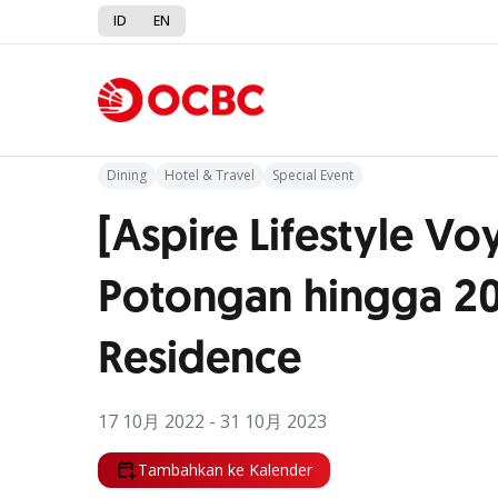
ID
EN
Kembali ke Promo
Dining
Hotel & Travel
Special Event
[Aspire Lifestyle Vo
Potongan hingga 20
Residence
17 10月 2022 - 31 10月 2023
Tambahkan ke Kalender