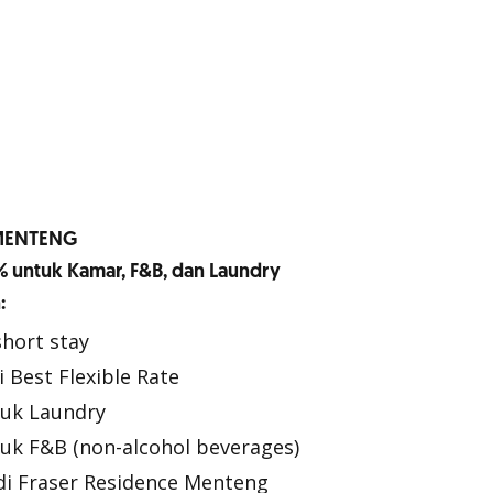
 MENTENG
 untuk Kamar, F&B, dan Laundry
:
short stay
 Best Flexible Rate
tuk Laundry
uk F&B (non-alcohol beverages)
di Fraser Residence Menteng