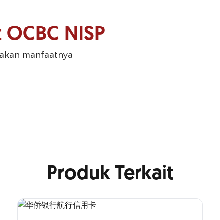
it OCBC NISP
sakan manfaatnya
Produk Terkait