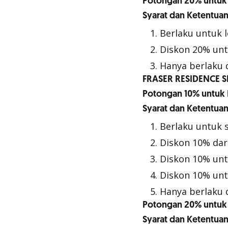
Potongan 20% untuk
Syarat dan Ketentuan
Berlaku untuk l
Diskon 20% unt
Hanya berlaku 
FRASER RESIDENCE S
Potongan 10% untuk 
Syarat dan Ketentuan
Berlaku untuk 
Diskon 10% dari
Diskon 10% un
Diskon 10% unt
Hanya berlaku d
Potongan 20% untuk
Syarat dan Ketentuan