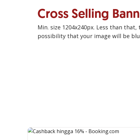
Cross Selling Ban
Min. size 1204x240px. Less than that, 
possibility that your image will be bl