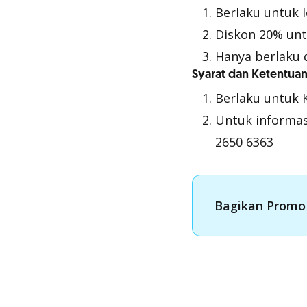
Berlaku untuk l
Diskon 20% unt
Hanya berlaku d
Syarat dan Ketentua
Berlaku untuk 
Untuk informas
2650 6363
Bagikan Promo 