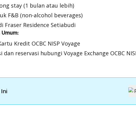
ong stay (1 bulan atau lebih)
uk F&B (non-alcohol beverages)
i Fraser Residence Setiabudi
n Umum:
Kartu Kredit OCBC NISP Voyage
i dan reservasi hubungi Voyage Exchange OCBC NISP
Ini