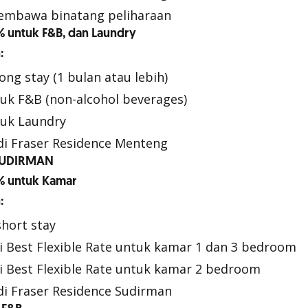
membawa binatang peliharaan
 untuk F&B, dan Laundry
:
ong stay (1 bulan atau lebih)
uk F&B (non-alcohol beverages)
tuk Laundry
di Fraser Residence Menteng
SUDIRMAN
% untuk Kamar
:
short stay
i Best Flexible Rate untuk kamar 1 dan 3 bedroom
i Best Flexible Rate untuk kamar 2 bedroom
di Fraser Residence Sudirman