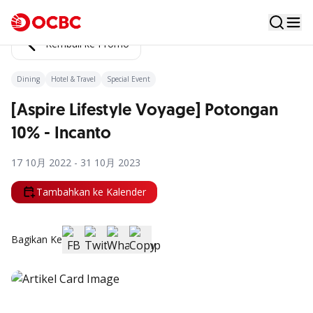
Kembali ke Promo
Dining
Hotel & Travel
Special Event
[Aspire Lifestyle Voyage] Potongan
10% - Incanto
17 10月 2022 - 31 10月 2023
Tambahkan ke Kalender
Bagikan Ke