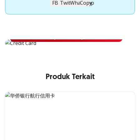
Apply Kartu Kredit OCBC NISP
Apply Kartu Kredit OCBC NISP dan rasakan manfaatnya
Pelajari Lebih Lanjut
Produk Terkait