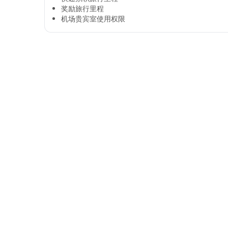
奖励旅行里程​
机场贵宾室使用权限​