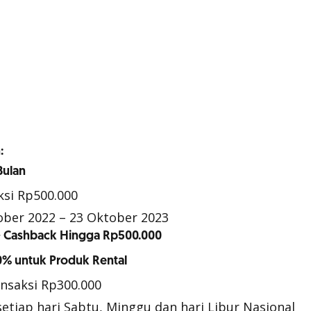
:
Bulan
ksi Rp500.000
ober 2022 – 23 Oktober 2023
+ Cashback Hingga Rp500.000
0% untuk Produk Rental
ansaksi Rp300.000
etiap hari Sabtu, Minggu dan hari Libur Nasional