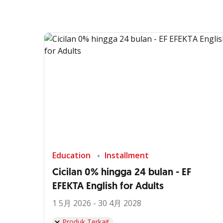
Education
Installment
Cicilan 0% hingga 24 bulan - EF
EFEKTA English for Adults
1 5月 2026 - 30 4月 2028
Produk Terkait