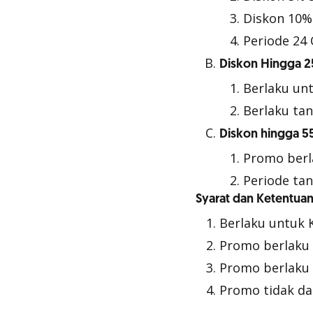
Diskon 10% 
Periode 24
Diskon Hingga 
Berlaku unt
Berlaku ta
Diskon hingga 5
Promo berl
Periode ta
Syarat dan Ketentua
Berlaku untuk 
Promo berlaku 
Promo berlaku u
Promo tidak da