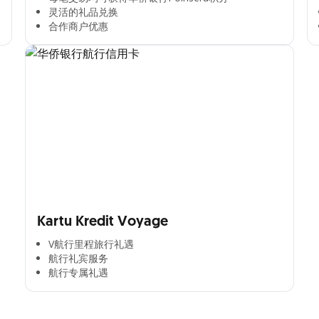
灵活的礼品兑换​
合作商户优惠​
Kartu Kredit Voyage
V航行里程旅行礼遇
航行礼宾服务
航行专属礼遇