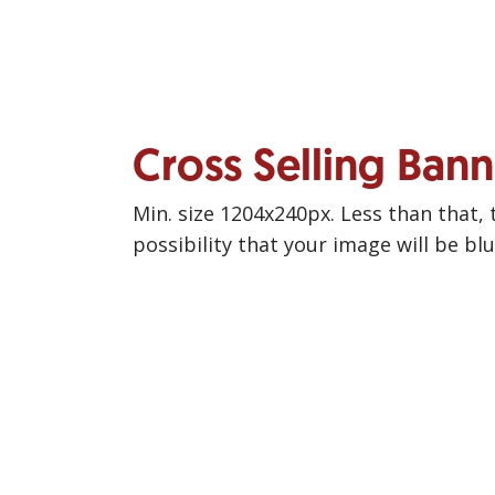
Cross Selling Ban
Min. size 1204x240px. Less than that, 
possibility that your image will be bl