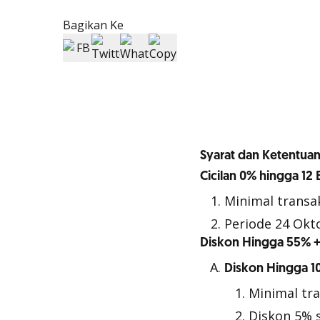
Bagikan Ke
Syarat dan Ketentuan
Cicilan 0% hingga 12 
Minimal transa
Periode 24 Okt
Diskon Hingga 55% 
Diskon Hingga 1
Minimal tr
Diskon 5% s