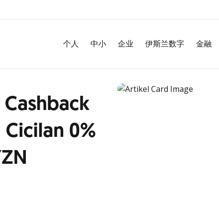
个人
中小
企业
伊斯兰数字
金融
| Cashback
 Cicilan 0%
YZN