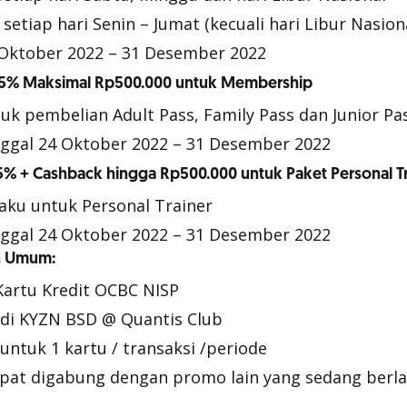
setiap hari Senin – Jumat (kecuali hari Libur Nasion
 Oktober 2022 – 31 Desember 2022
25% Maksimal Rp500.000 untuk Membership
uk pembelian Adult Pass, Family Pass dan Junior Pa
nggal 24 Oktober 2022 – 31 Desember 2022
5% + Cashback hingga Rp500.000 untuk Paket Personal Tr
aku untuk Personal Trainer
nggal 24 Oktober 2022 – 31 Desember 2022
n Umum:
Kartu Kredit OCBC NISP
di KYZN BSD @ Quantis Club
ntuk 1 kartu / transaksi /periode
pat digabung dengan promo lain yang sedang berl