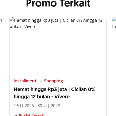
Promo Terkait
Installment
Shopping
Hemat hingga Rp3 juta | Cicilan 0%
hingga 12 bulan - Vivere
1 5月 2026 - 30 4月 2028
Produk Terkait