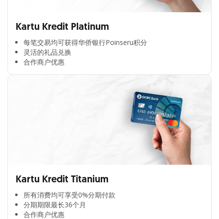
Kartu Kredit Platinum
每笔交易均可获得华侨银行Poinseru积分​
灵活的礼品兑换​
合作商户优惠​
Kartu Kredit Titanium
所有消费均可享受0%分期付款​
分期期限最长36个月​
合作商户优惠​