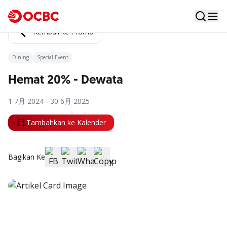
Kembali ke Promo
Dining
Special Event
Hemat 20% - Dewata
1 7月 2024 - 30 6月 2025
Tambahkan ke Kalender
Bagikan Ke