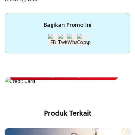
Bagikan Promo Ini
Apply Kartu Kredit OCBC NISP
Apply Kartu Kredit OCBC NISP dan rasakan manfaatnya
Pelajari Lebih Lanjut
Produk Terkait