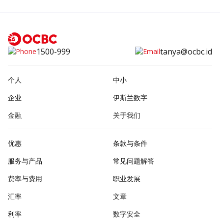
1500-999
tanya@ocbc.id
个人
中小
企业
伊斯兰数字
金融
关于我们
优惠
条款与条件
服务与产品
常见问题解答
费率与费用
职业发展
汇率
文章
利率
数字安全