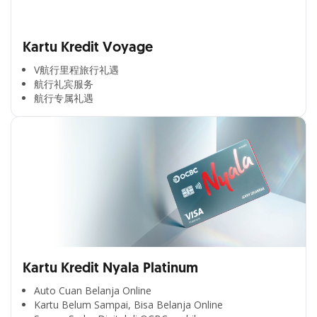
Kartu Kredit Voyage
V航行里程旅行礼遇
航行礼宾服务
航行专属礼遇
Kartu Kredit Nyala Platinum
Auto Cuan Belanja Online
Kartu Belum Sampai, Bisa Belanja Online