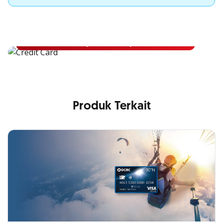
Apply Kartu Kredit OCBC NISP
Apply Kartu Kredit OCBC NISP dan rasakan manfaatnya
Pelajari Lebih Lanjut
Produk Terkait