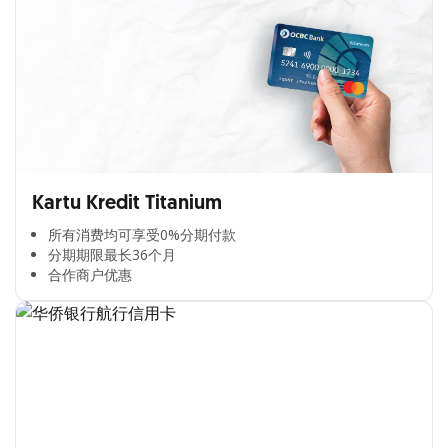
Kartu Kredit Titanium
所有消费均可享受0%分期付款​
分期期限最长36个月​
合作商户优惠​