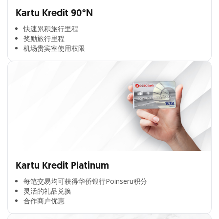
Kartu Kredit 90°N
快速累积旅行里程​
奖励旅行里程​
机场贵宾室使用权限​
Kartu Kredit Platinum
每笔交易均可获得华侨银行Poinseru积分​
灵活的礼品兑换​
合作商户优惠​