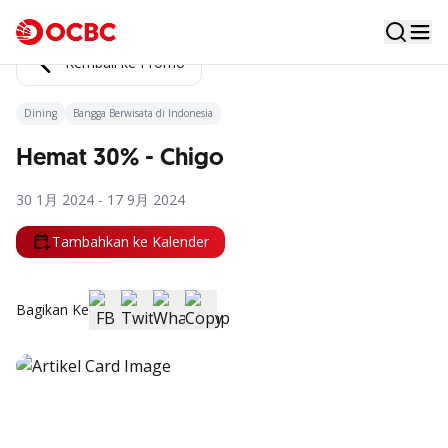
Kembali ke Promo
Dining
Bangga Berwisata di Indonesia
Hemat 30% - Chigo
30 1月 2024 - 17 9月 2024
Tambahkan ke Kalender
Bagikan Ke