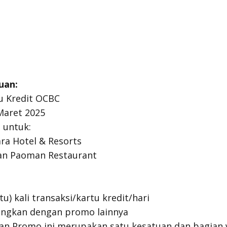
uan:
u Kredit OCBC
Maret 2025
 untuk:
ra Hotel & Resorts
n Paoman Restaurant
tu) kali transaksi/kartu kredit/hari
ungkan dengan promo lainnya
an Promo ini merupakan satu kesatuan dan bagian 