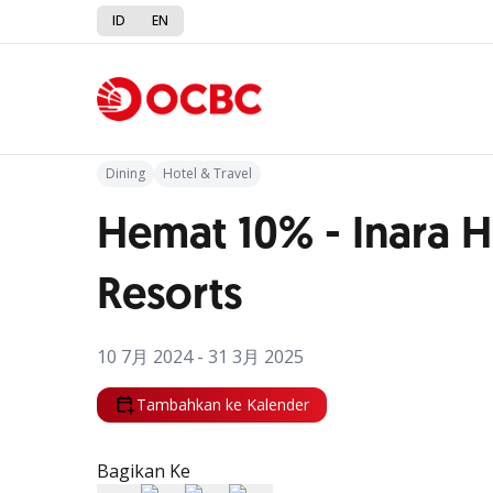
ID
EN
Kembali ke Promo
Dining
Hotel & Travel
Hemat 10% - Inara H
Resorts
10 7月 2024 - 31 3月 2025
Tambahkan ke Kalender
Bagikan Ke