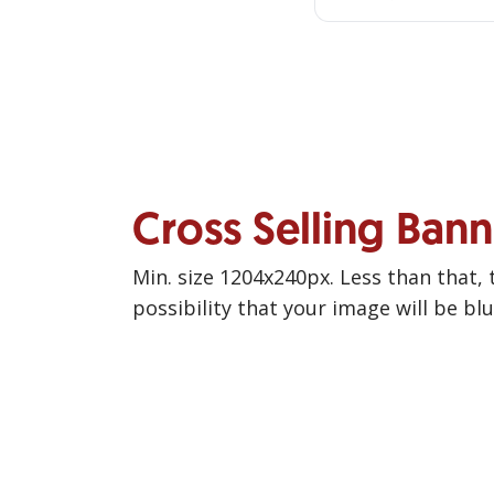
Cross Selling Ban
Min. size 1204x240px. Less than that, 
possibility that your image will be bl