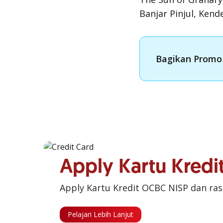
Banjar Pinjul, Kend
Bagikan Promo 
Apply Kartu Kred
Apply Kartu Kredit OCBC NISP dan ra
Pelajari Lebih Lanjut