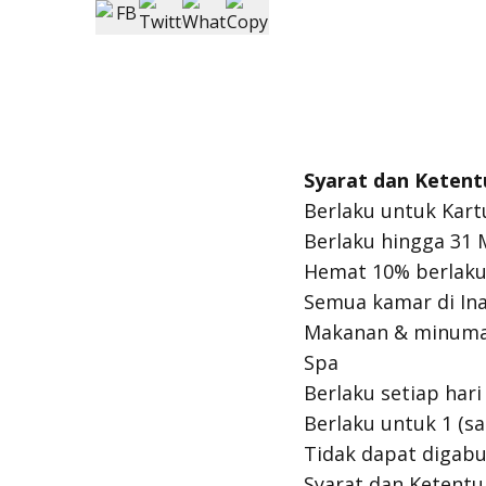
Syarat dan Ketent
Berlaku untuk Kart
Berlaku hingga 31 
Hemat 10% berlaku
Semua kamar di Ina
Makanan & minuma
Spa
Berlaku setiap hari
Berlaku untuk 1 (sa
Tidak dapat digab
Syarat dan Ketentu