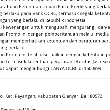
Syarat dan Ketentuan Umum Kartu Kredit yang berl
g berlaku pada Bank OCBC, termasuk segala ketent
gan yang berlaku di Republik Indonesia.
ki kewenangan untuk mengubah, mengurangi, dan
uan Promo ini dengan pemberitahuan melalui media
ngan memperhatikan ketentuan dan peraturan per
ng berlaku.
an Promo ini telah disesuaikan dengan ketentuan p
n termasuk ketentuan peraturan Otoritas Jasa Ke
anjut dapat menghubungi TANYA OCBC di 1500999
aro, Kec. Payangan, Kabupaten Gianyar, Bali 80572
Resort and Villas