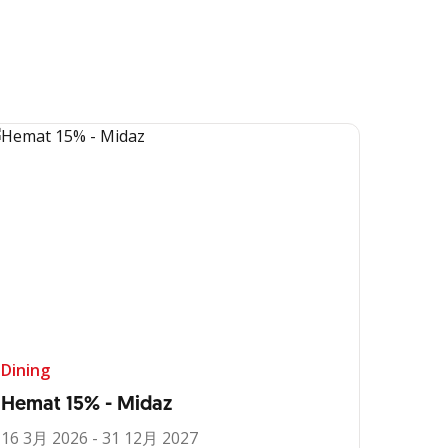
Dining
Hemat 15% - Midaz
16 3月 2026 - 31 12月 2027