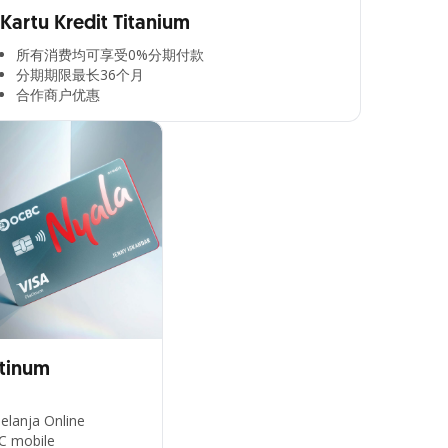
Kartu Kredit Titanium
所有消费均可享受0%分期付款​
分期期限最长36个月​
合作商户优惠​
atinum
elanja Online
C mobile