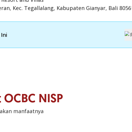
eran, Kec. Tegallalang, Kabupaten Gianyar, Bali 8056
Ini
it OCBC NISP
sakan manfaatnya