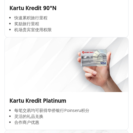
Kartu Kredit 90°N
快速累积旅行里程​
奖励旅行里程​
机场贵宾室使用权限​
Kartu Kredit Platinum
每笔交易均可获得华侨银行Poinseru积分​
灵活的礼品兑换​
合作商户优惠​