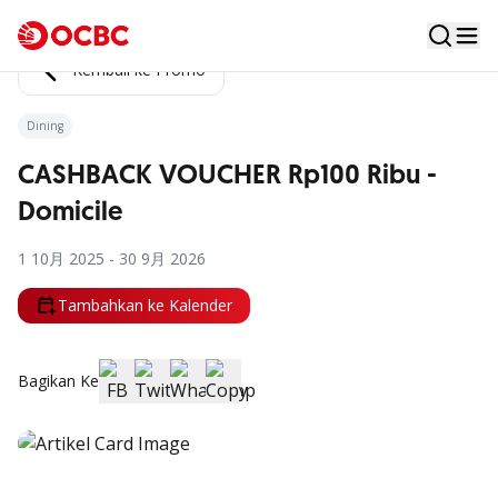
Kembali ke Promo
Dining
CASHBACK VOUCHER Rp100 Ribu -
Domicile
1 10月 2025 - 30 9月 2026
Tambahkan ke Kalender
Bagikan Ke