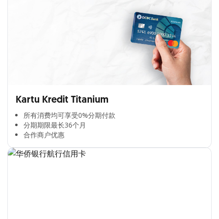
Kartu Kredit Titanium
所有消费均可享受0%分期付款​
分期期限最长36个月​
合作商户优惠​