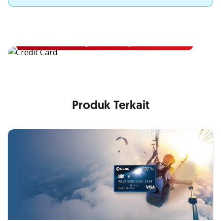
Apply Kartu Kredit OCBC NISP
Apply Kartu Kredit OCBC NISP dan rasakan manfaatnya
Pelajari Lebih Lanjut
Produk Terkait