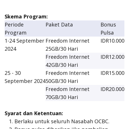
Skema Program:
Periode
Paket Data
Bonus
Program
Pulsa
1-24 September
Freedom Internet
IDR10.000
2024
25GB/30 Hari
Freedom Internet
IDR12.000
42GB/30 Hari
25 - 30
Freedom Internet
IDR15.000
September 2024
50GB/30 Hari
Freedom Internet
IDR20.000
70GB/30 Hari
Syarat dan Ketentuan:
Berlaku untuk seluruh Nasabah OCBC.