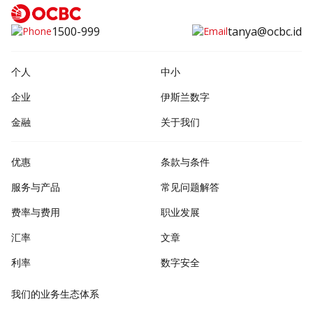
1500-999
tanya@ocbc.id
个人
中小
企业
伊斯兰数字
金融
关于我们
优惠
条款与条件
服务与产品
常见问题解答
费率与费用
职业发展
汇率
文章
利率
数字安全
我们的业务生态体系