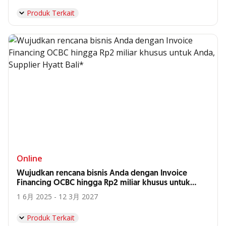
Produk Terkait
Online
Wujudkan rencana bisnis Anda dengan Invoice
Financing OCBC hingga Rp2 miliar khusus untuk
Anda, Supplier Hyatt Bali*
1 6月 2025 - 12 3月 2027
Produk Terkait