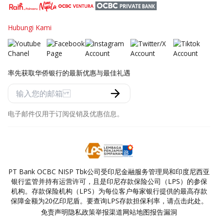
Hubungi Kami
率先获取华侨银行的最新优惠与最佳礼遇
电子邮件仅用于订阅促销及优惠信息。
PT Bank OCBC NISP Tbk公司受印尼金融服务管理局和印度尼西亚
银行监管并持有运营许可，且是印尼存款保险公司（LPS）的参保
机构。存款保险机构（LPS）为每位客户每家银行提供的最高存款
保障金额为20亿印尼盾。要查询LPS存款担保利率，请点击此处。
免责声明
隐私政策
举报渠道
网站地图
报告漏洞