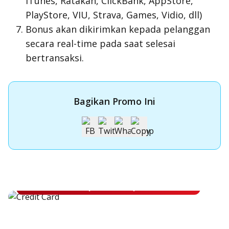
iTunes, Ratakan, ClickBank, AppStore,
PlayStore, VIU, Strava, Games, Vidio, dll)
Bonus akan dikirimkan kepada pelanggan
secara
real-time
pada saat selesai
bertransaksi.
Bagikan Promo Ini
Apply Kartu Kredit OCBC NISP
Apply Kartu Kredit OCBC NISP dan rasakan manfaatnya
Pelajari Lebih Lanjut