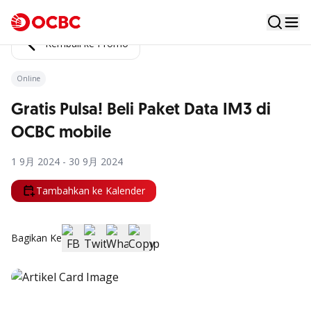
Kembali ke Promo
Online
Gratis Pulsa! Beli Paket Data IM3 di
OCBC mobile
1 9月 2024 - 30 9月 2024
Tambahkan ke Kalender
Bagikan Ke