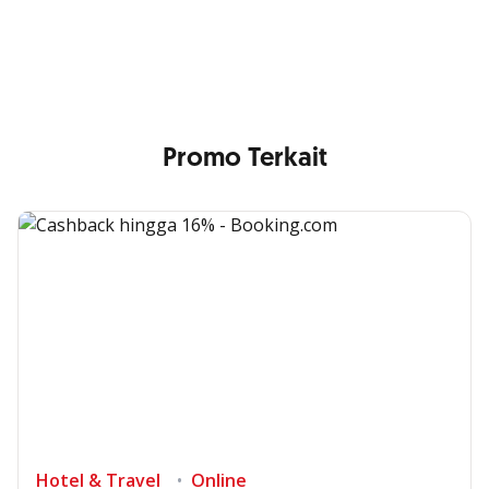
Min. size 1204x240px. Less than that, there is a possibility
that your image will be blurry or stretched
Promo Terkait
Hotel & Travel
Online