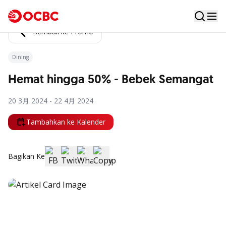
Kembali ke Promo
Dining
Hemat hingga 50% - Bebek Semangat
20 3月 2024 - 22 4月 2024
Tambahkan ke Kalender
Bagikan Ke