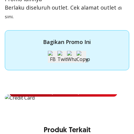
Berlaku diseluruh outlet. Cek alamat outlet
di
.
sini
Bagikan Promo Ini
Apply Kartu Kredit OCBC NISP
Apply Kartu Kredit OCBC NISP dan rasakan manfaatnya
Pelajari Lebih Lanjut
Produk Terkait