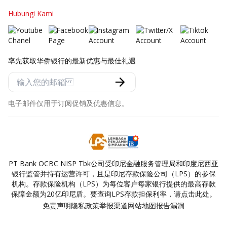
Hubungi Kami
率先获取华侨银行的最新优惠与最佳礼遇
电子邮件仅用于订阅促销及优惠信息。
PT Bank OCBC NISP Tbk公司受印尼金融服务管理局和印度尼西亚
银行监管并持有运营许可，且是印尼存款保险公司（LPS）的参保
机构。存款保险机构（LPS）为每位客户每家银行提供的最高存款
保障金额为20亿印尼盾。要查询LPS存款担保利率，请点击此处。
免责声明
隐私政策
举报渠道
网站地图
报告漏洞