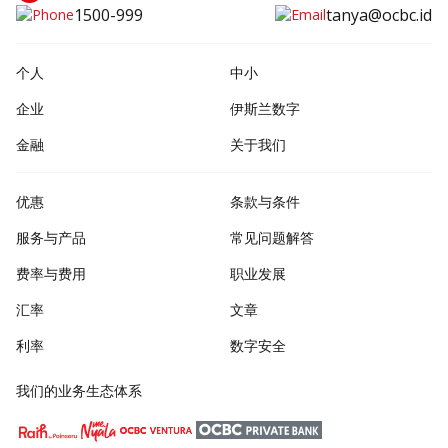
1500-999
tanya@ocbc.id
个人
中小
企业
伊斯兰数字
金融
关于我们
优惠
条款与条件
服务与产品
常见问题解答
费率与费用
职业发展
汇率
文章
利率
数字安全
我们的业务生态体系