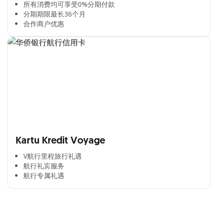
所有消费均可享受0%分期付款​
分期期限最长36个月​
合作商户优惠​
Kartu Kredit Voyage
V航行里程旅行礼遇
航行礼宾服务
航行专属礼遇
Cross Selling Banner Global
Min. size 1204x240px. Less than that, there is a possibility
that your image will be blurry or stretched