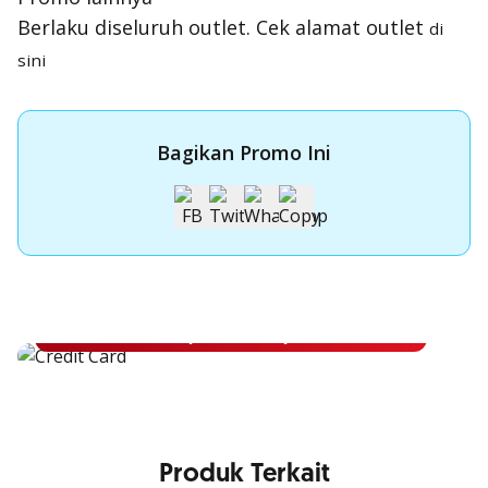
Berlaku diseluruh outlet. Cek alamat outlet
di
sini
Bagikan Promo Ini
Apply Kartu Kredit OCBC NISP
Apply Kartu Kredit OCBC NISP dan rasakan manfaatnya
Pelajari Lebih Lanjut
Produk Terkait