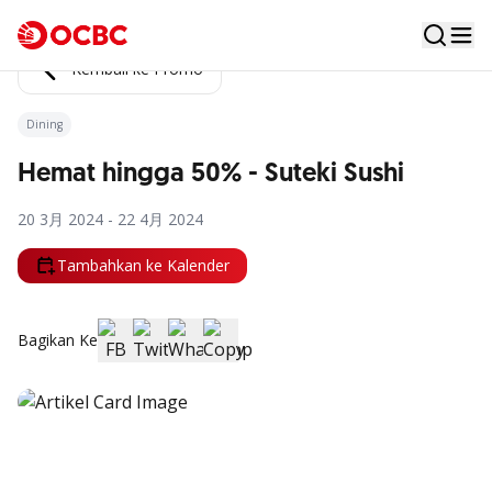
Kembali ke Promo
Dining
Hemat hingga 50% - Suteki Sushi
20 3月 2024 - 22 4月 2024
Tambahkan ke Kalender
Bagikan Ke