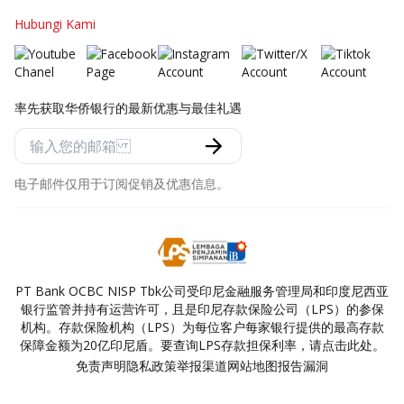
Hubungi Kami
率先获取华侨银行的最新优惠与最佳礼遇
电子邮件仅用于订阅促销及优惠信息。
PT Bank OCBC NISP Tbk公司受印尼金融服务管理局和印度尼西亚
银行监管并持有运营许可，且是印尼存款保险公司（LPS）的参保
机构。存款保险机构（LPS）为每位客户每家银行提供的最高存款
保障金额为20亿印尼盾。要查询LPS存款担保利率，请点击此处。
免责声明
隐私政策
举报渠道
网站地图
报告漏洞