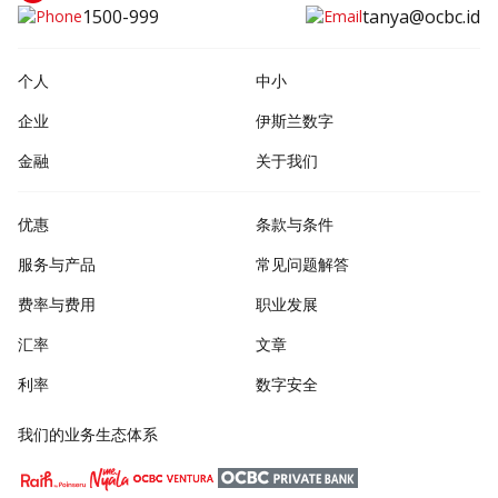
1500-999
tanya@ocbc.id
个人
中小
企业
伊斯兰数字
金融
关于我们
优惠
条款与条件
服务与产品
常见问题解答
费率与费用
职业发展
汇率
文章
利率
数字安全
我们的业务生态体系