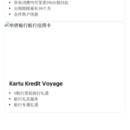
所有消费均可享受0%分期付款​
分期期限最长36个月​
合作商户优惠​
Kartu Kredit Voyage
V航行里程旅行礼遇
航行礼宾服务
航行专属礼遇
Cross Selling Banner Global
Min. size 1204x240px. Less than that, there is a possibility
that your image will be blurry or stretched