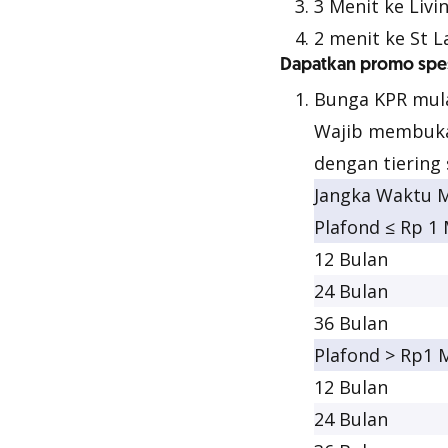
3 Menit ke Livi
2 menit ke St L
Dapatkan promo spes
Bunga KPR mulai
Wajib membuka
dengan
tiering
Jangka Waktu 
Plafond ≤ Rp 1 
12 Bulan
24 Bulan
36 Bulan
Plafond > Rp1 M
12 Bulan
24 Bulan