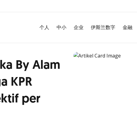
个人
中小
企业
伊斯兰数字
金融
kka By Alam
ga KPR
ktif per