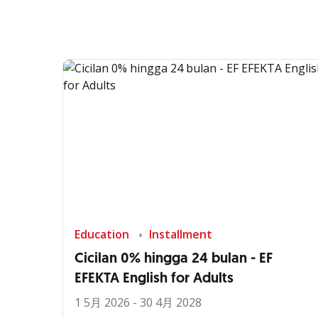
Education
Installment
Cicilan 0% hingga 24 bulan - EF
EFEKTA English for Adults
1 5月 2026 - 30 4月 2028