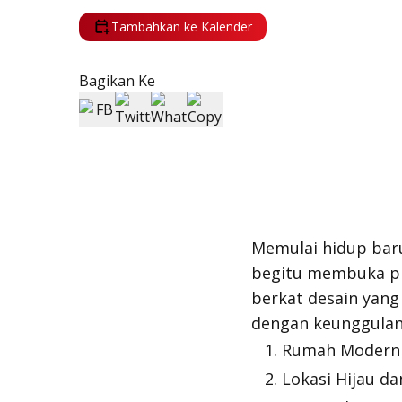
Tambahkan ke Kalender
Bagikan Ke
Memulai hidup baru
begitu membuka pi
berkat desain yan
dengan keunggulan 
Rumah Modern 
Lokasi Hijau dan