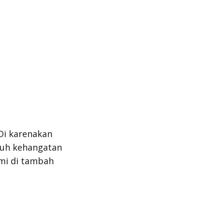
Di karenakan
nuh kehangatan
mi di tambah