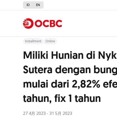
ID
EN
Kembali ke Promo
Installment
Online
Miliki Hunian di Ny
Sutera dengan bun
mulai dari 2,82% efe
tahun, fix 1 tahun
27 4月 2023 - 31 5月 2023