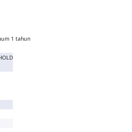
mum 1 tahun
HOLD