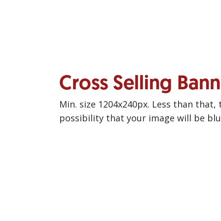
Cross Selling Ban
Min. size 1204x240px. Less than that, 
possibility that your image will be bl