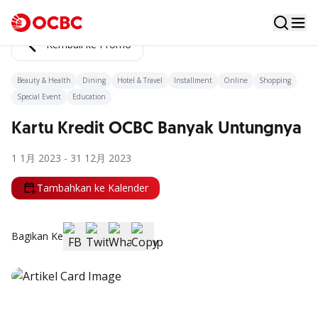
Kembali ke Promo
Beauty & Health
Dining
Hotel & Travel
Installment
Online
Shopping
Special Event
Education
Kartu Kredit OCBC Banyak Untungnya
1 1月 2023 - 31 12月 2023
Tambahkan ke Kalender
Bagikan Ke