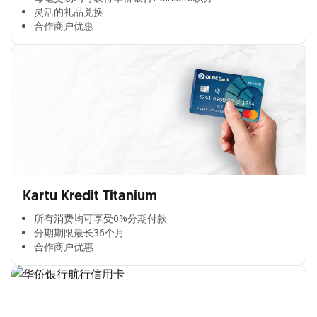
灵活的礼品兑换​
合作商户优惠​
Kartu Kredit Titanium
所有消费均可享受0%分期付款​
分期期限最长36个月​
合作商户优惠​