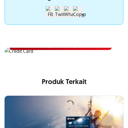
Apply Kartu Kredit OCBC NISP
Apply Kartu Kredit OCBC NISP dan rasakan manfaatnya
Pelajari Lebih Lanjut
Produk Terkait