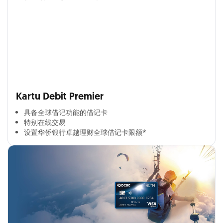
Kartu Debit Premier
具备全球借记功能的借记卡​
特别在线交易​
设置华侨银行卓越理财全球借记卡限额*​