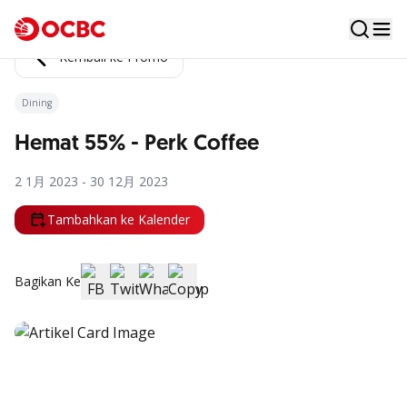
Kembali ke Promo
Dining
Hemat 55% - Perk Coffee
2 1月 2023 - 30 12月 2023
Tambahkan ke Kalender
Bagikan Ke