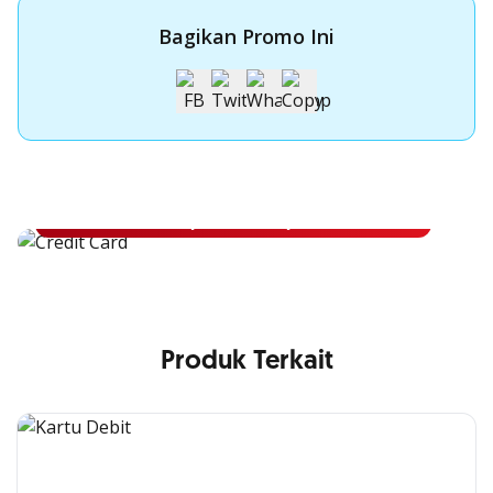
Bagikan Promo Ini
Apply Kartu Kredit OCBC NISP
Apply Kartu Kredit OCBC NISP dan rasakan manfaatnya
Pelajari Lebih Lanjut
Produk Terkait