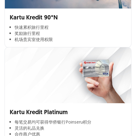
Kartu Kredit 90°N
快速累积旅行里程​
奖励旅行里程​
机场贵宾室使用权限​
Kartu Kredit Platinum
每笔交易均可获得华侨银行Poinseru积分​
灵活的礼品兑换​
合作商户优惠​