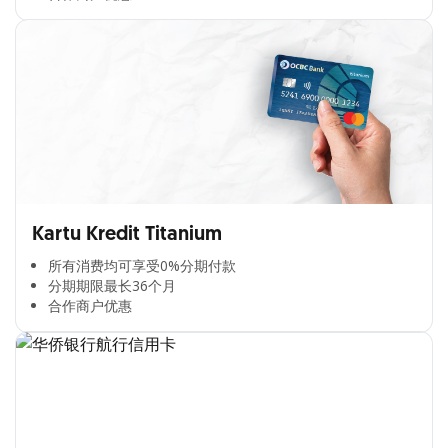
Kartu Kredit Titanium
所有消费均可享受0%分期付款​
分期期限最长36个月​
合作商户优惠​