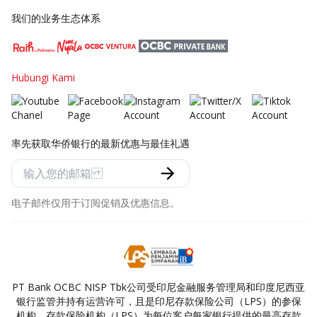
我们的业务生态体系
Hubungi Kami
率先获取华侨银行的最新优惠与最佳礼遇
电子邮件仅用于订阅促销及优惠信息。
PT Bank OCBC NISP Tbk公司受印尼金融服务管理局和印度尼西亚
银行监管并持有运营许可，且是印尼存款保险公司（LPS）的参保
机构。存款保险机构（LPS）为每位客户每家银行提供的最高存款