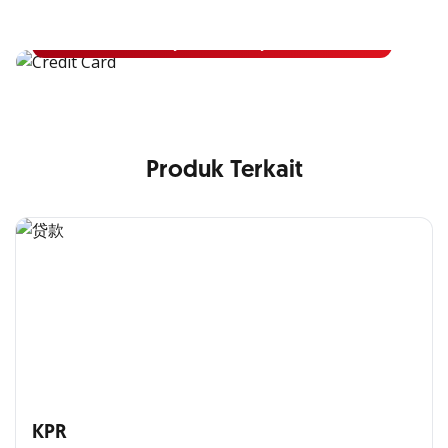
Apply Kartu Kredit OCBC NISP dan rasakan manfaatnya
Pelajari Lebih Lanjut
Produk Terkait
KPR