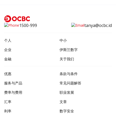
1500-999
tanya@ocbc.id
个人
中小
企业
伊斯兰数字
金融
关于我们
优惠
条款与条件
服务与产品
常见问题解答
费率与费用
职业发展
汇率
文章
利率
数字安全