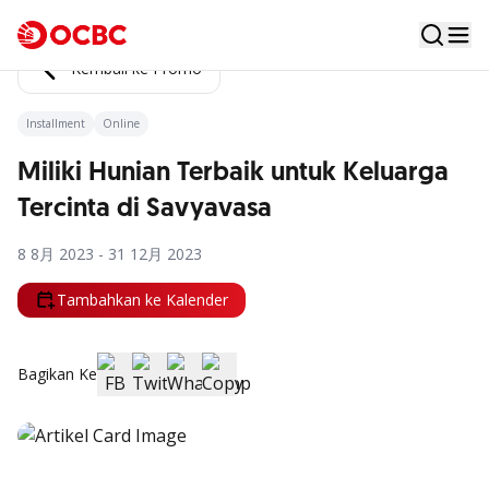
Kembali ke Promo
Installment
Online
Miliki Hunian Terbaik untuk Keluarga
Tercinta di Savyavasa
8 8月 2023 - 31 12月 2023
Tambahkan ke Kalender
Bagikan Ke