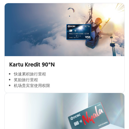
Kartu Kredit 90°N
快速累积旅行里程​
奖励旅行里程​
机场贵宾室使用权限​