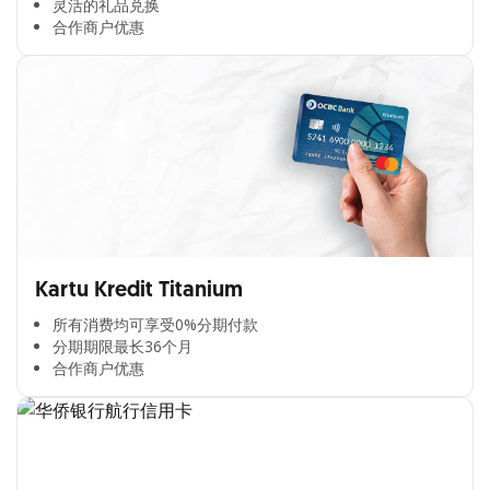
灵活的礼品兑换​
合作商户优惠​
Kartu Kredit Titanium
所有消费均可享受0%分期付款​
分期期限最长36个月​
合作商户优惠​