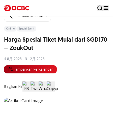
Kembali ke Promo
Online
Special Event
Harga Spesial Tiket Mulai dari SGD170
– ZoukOut
4 8月 2023 - 3 12月 2023
Tambahkan ke Kalender
Bagikan Ke