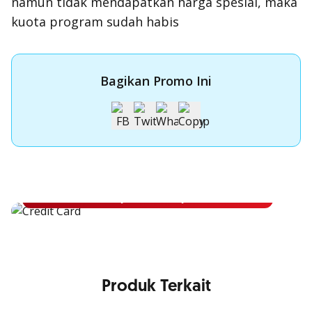
namun tidak mendapatkan harga spesial, maka
kuota program sudah habis
Bagikan Promo Ini
Apply Kartu Kredit OCBC NISP
Apply Kartu Kredit OCBC NISP dan rasakan manfaatnya
Pelajari Lebih Lanjut
Produk Terkait