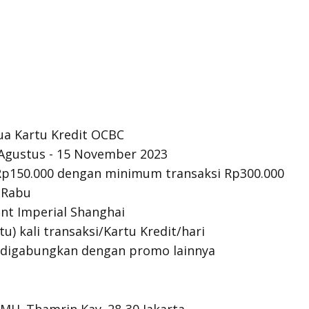
ua Kartu Kredit OCBC
 Agustus - 15 November 2023
Rp150.000 dengan minimum transaksi Rp300.000
i Rabu
ant Imperial Shanghai
tu) kali transaksi/Kartu Kredit/hari
 digabungkan dengan promo lainnya