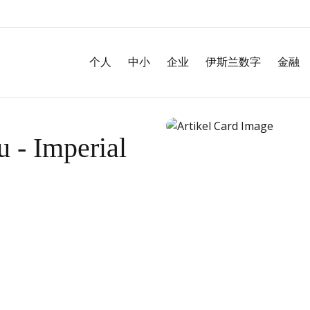
个人
中小
企业
伊斯兰数字
金融
 - Imperial