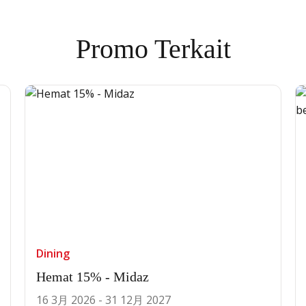
Promo Terkait
Dining
Hemat 15% - Midaz
16 3月 2026 - 31 12月 2027