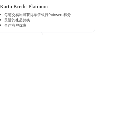
Kartu Kredit Platinum
每笔交易均可获得华侨银行Poinseru积分​
灵活的礼品兑换​
合作商户优惠​