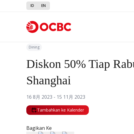
ID
EN
Kembali ke Promo
Dining
Diskon 50% Tiap Rabu
Shanghai
16 8月 2023 - 15 11月 2023
Tambahkan ke Kalender
Bagikan Ke