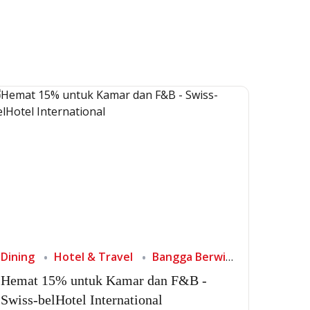
Dining
Hotel & Travel
Bangga Berwisata di Indonesia
Hemat 15% untuk Kamar dan F&B -
Swiss-belHotel International