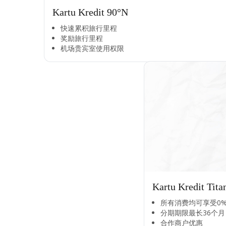
Kartu Kredit 90°N
快速累积旅行里程​
奖励旅行里程​
机场贵宾室使用权限​
Kartu Kredit Tit
所有消费均可享受0%
分期期限最长36个月​
合作商户优惠​