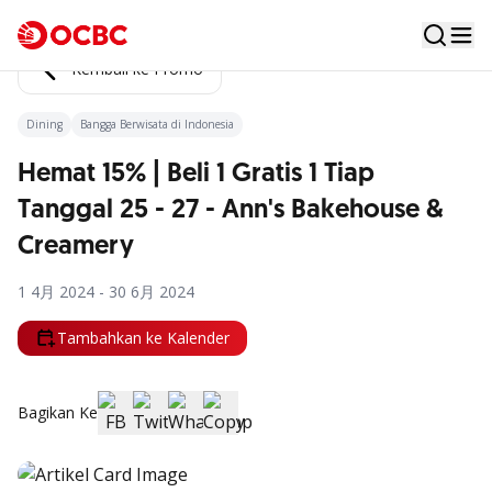
Kembali ke Promo
Dining
Bangga Berwisata di Indonesia
Hemat 15% | Beli 1 Gratis 1 Tiap
Tanggal 25 - 27 - Ann's Bakehouse &
Creamery
1 4月 2024 - 30 6月 2024
Tambahkan ke Kalender
Bagikan Ke