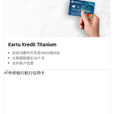
Kartu Kredit Titanium
所有消费均可享受0%分期付款​
分期期限最长36个月​
合作商户优惠​