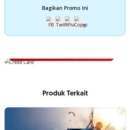
Bagikan Promo Ini
Apply Kartu Kredit OCBC NISP
Apply Kartu Kredit OCBC NISP dan rasakan manfaatnya
Pelajari Lebih Lanjut
Produk Terkait