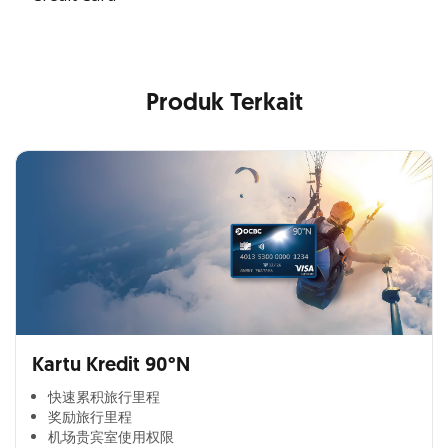
Produk Terkait
Kartu Kredit 90°N
快速累积旅行里程​
奖励旅行里程​
机场贵宾室使用权限​