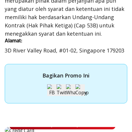
merupakan pihak dalam perjanjian apa pun
yang diatur oleh syarat dan ketentuan ini tidak
memiliki hak berdasarkan Undang-Undang
Kontrak (Hak Pihak Ketiga) (Cap 53B) untuk
menegakkan syarat dan ketentuan ini.
Alamat:
3D River Valley Road, #01-02, Singapore 179203
Bagikan Promo Ini
Apply Kartu Kredit OCBC NISP
Apply Kartu Kredit OCBC NISP dan rasakan manfaatnya
Pelajari Lebih Lanjut