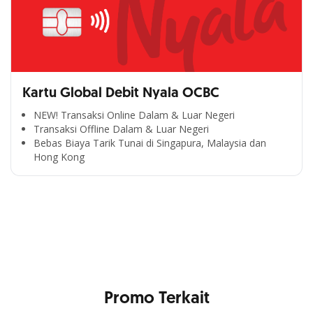
Kartu Global Debit Nyala OCBC
NEW! Transaksi Online Dalam & Luar Negeri
Transaksi Offline Dalam & Luar Negeri
Bebas Biaya Tarik Tunai di Singapura, Malaysia dan
Hong Kong
Cross Selling Banner Global
Min. size 1204x240px. Less than that, there is a possibility
that your image will be blurry or stretched
Promo Terkait