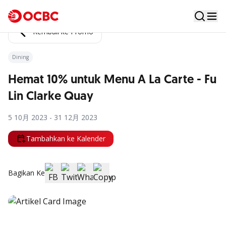
Kembali ke Promo
Dining
Hemat 10% untuk Menu A La Carte - Fu
Lin Clarke Quay
5 10月 2023 - 31 12月 2023
Tambahkan ke Kalender
Bagikan Ke