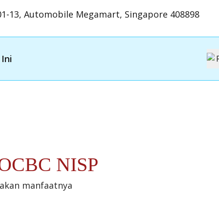
01-13, Automobile Megamart, Singapore 408898
Ini
t OCBC NISP
sakan manfaatnya