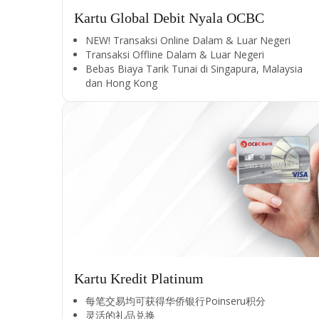
Kartu Global Debit Nyala OCBC
NEW! Transaksi Online Dalam & Luar Negeri
Transaksi Offline Dalam & Luar Negeri
Bebas Biaya Tarik Tunai di Singapura, Malaysia
dan Hong Kong
Kartu Kredit Platinum
每笔交易均可获得华侨银行Poinseru积分​
灵活的礼品兑换​