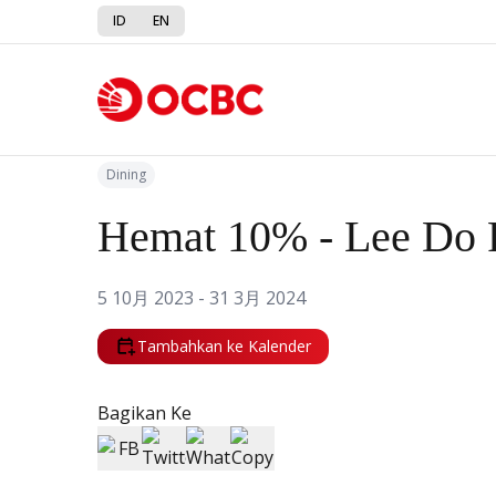
ID
EN
Kembali ke Promo
Dining
Hemat 10% - Lee Do 
5 10月 2023 - 31 3月 2024
Tambahkan ke Kalender
Bagikan Ke