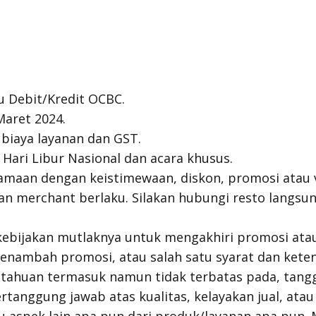
u Debit/Kredit OCBC.
Maret 2024.
biaya layanan dan GST.
 Hari Libur Nasional dan acara khusus.
amaan dengan keistimewaan, diskon, promosi atau v
an merchant berlaku. Silakan hubungi resto langsun
kebijakan mutlaknya untuk mengakhiri promosi at
nambah promosi, atau salah satu syarat dan keten
tahuan termasuk namun tidak terbatas pada, tangg
rtanggung jawab atas kualitas, kelayakan jual, ata