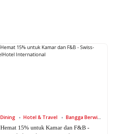
Dining
Hotel & Travel
Bangga Berwisata di Indonesia
Hemat 15% untuk Kamar dan F&B -