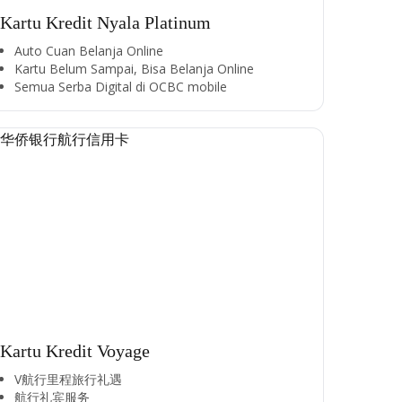
Kartu Kredit Nyala Platinum
Auto Cuan Belanja Online
Kartu Belum Sampai, Bisa Belanja Online
Semua Serba Digital di OCBC mobile
Kartu Kredit Voyage
V航行里程旅行礼遇
航行礼宾服务