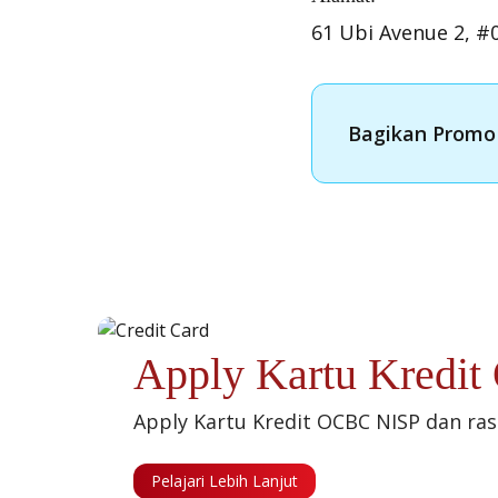
61 Ubi Avenue 2, #
Bagikan Promo 
Apply Kartu Kredi
Apply Kartu Kredit OCBC NISP dan ra
Pelajari Lebih Lanjut