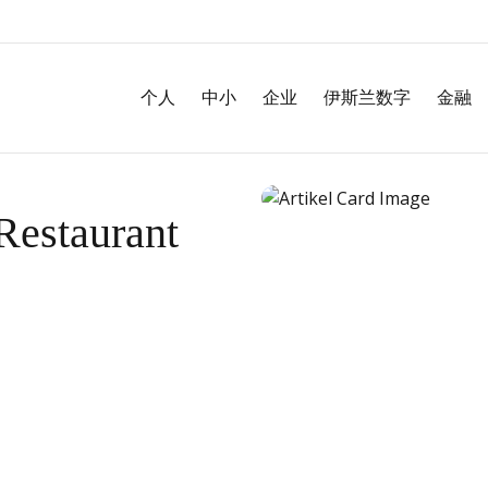
个人
中小
企业
伊斯兰数字
金融
Restaurant