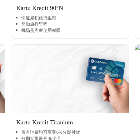
Kartu Kredit 90°N
快速累积旅行里程​
奖励旅行里程​
机场贵宾室使用权限​
Kartu Kredit Titanium
所有消费均可享受0%分期付款​
分期期限最长36个月​