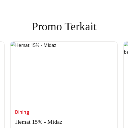
Promo Terkait
Dining
Hemat 15% - Midaz