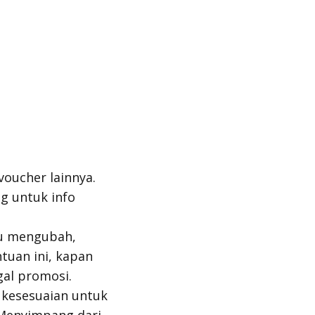
oucher lainnya.
g untuk info
au mengubah,
tuan ini, kapan
al promosi.
u kesesuaian untuk