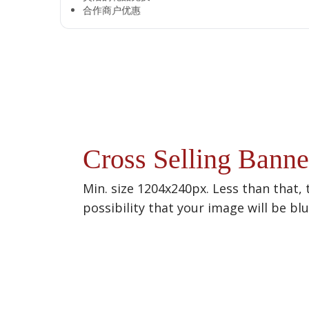
合作商户优惠​
Cross Selling Banne
Min. size 1204x240px. Less than that, 
possibility that your image will be bl