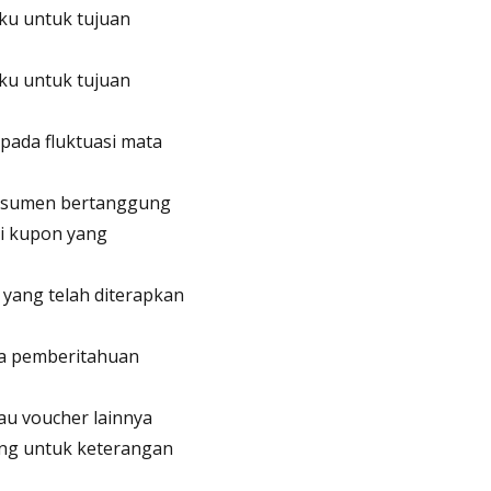
aku untuk tujuan
aku untuk tujuan
pada fluktuasi mata
Konsumen bertanggung
ri kupon yang
yang telah diterapkan
pa pemberitahuan
au voucher lainnya
ung untuk keterangan