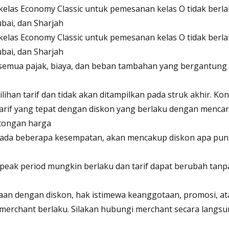
kelas Economy Classic untuk pemesanan kelas O tidak berl
ubai, dan Sharjah
kelas Economy Classic untuk pemesanan kelas O tidak berl
ubai, dan Sharjah
 semua pajak, biaya, dan beban tambahan yang bergantung 
lihan tarif dan tidak akan ditampilkan pada struk akhir. 
tarif yang tepat dengan diskon yang berlaku dengan menca
tongan harga
ada beberapa kesempatan, akan mencakup diskon apa pun 
peak period mungkin berlaku dan tarif dapat berubah tan
aan dengan diskon, hak istimewa keanggotaan, promosi, at
 merchant berlaku. Silakan hubungi merchant secara langs