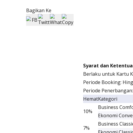
Bagikan Ke
Syarat dan Ketentua
Berlaku untuk Kartu 
Periode Booking: Hin
Periode Penerbangan:
Hemat
Kategori
Business Comf
10%
Ekonomi Conve
Business Classi
7%
Ekonomi Classi