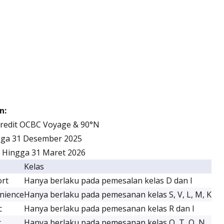
n:
Kredit OCBC Voyage & 90°N
gga 31 Desember 2025
 Hingga 31 Maret 2026
Kelas
ort
Hanya berlaku pada pemesalan kelas D dan I
nience
Hanya berlaku pada pemesanan kelas S, V, L, M, K
c
Hanya berlaku pada pemesanan kelas R dan I
c
Hanya berlaku pada pemesanan kelas O, T, Q, N