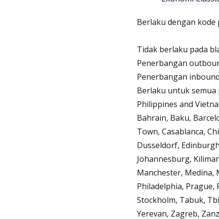
Berlaku dengan kode 
Tidak berlaku pada bl
Penerbangan outbound:
Penerbangan inbound: 
Berlaku untuk semua p
Philippines and Vietn
Bahrain, Baku, Barcel
Town, Casablanca, Chi
Dusseldorf, Edinburgh
Johannesburg, Kiliman
Manchester, Medina, M
Philadelphia, Prague, 
Stockholm, Tabuk, Tbi
Yerevan, Zagreb, Zanz