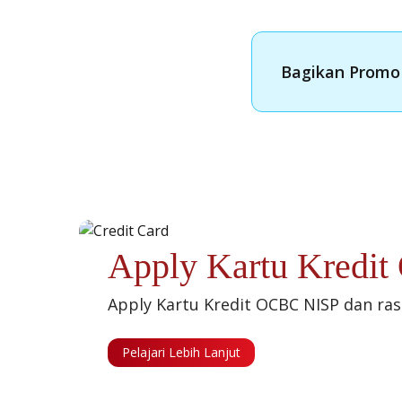
Bagikan Promo 
Apply Kartu Kredi
Apply Kartu Kredit OCBC NISP dan ra
Pelajari Lebih Lanjut