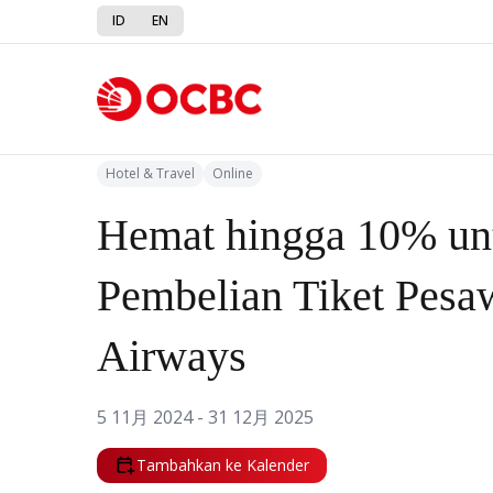
ID
EN
Kembali ke Promo
Hotel & Travel
Online
Hemat hingga 10% un
Pembelian Tiket Pesaw
Airways
5 11月 2024 - 31 12月 2025
Tambahkan ke Kalender