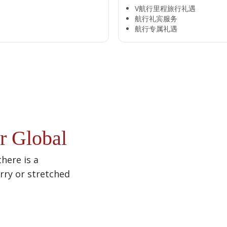
V航行里程旅行礼遇
航行礼宾服务
航行专属礼遇
r Global
there is a
urry or stretched