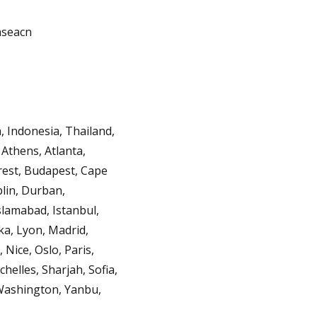
aseacn
 Indonesia, Thailand,
Athens, Atlanta,
rest, Budapest, Cape
lin, Durban,
slamabad, Istanbul,
ka, Lyon, Madrid,
Nice, Oslo, Paris,
helles, Sharjah, Sofia,
 Washington, Yanbu,