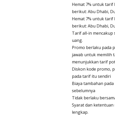
Hemat 7% untuk tarif 
berikut: Abu Dhabi, D
Hemat 7% untuk tarif 
berikut: Abu Dhabi, D
Tarif all-in mencakup
uang.
Promo berlaku pada pi
jawab untuk memilih 
menunjukkan tarif po
Diskon kode promo, p
pada tarif itu sendiri
Biaya tambahan pada 
sebelumnya
Tidak berlaku bersam
Syarat dan ketentuan
lengkap.