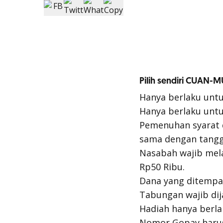
Pilih sendiri CUAN-
Hanya berlaku unt
Hanya berlaku unt
Pemenuhan syarat 
sama dengan tangg
Nasabah wajib mel
Rp50 Ribu.
Dana yang ditemp
Tabungan wajib dij
Hadiah hanya berl
Nomor Gopay harus