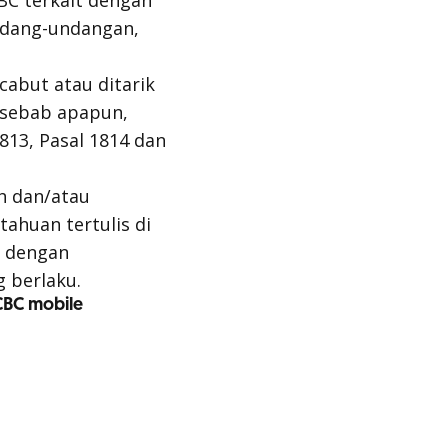
CBC terkait dengan
ndang-undangan,
abut atau ditarik
 sebab apapun,
813, Pasal 1814 dan
h dan/atau
huan tertulis di
C dengan
 berlaku.
CBC mobile