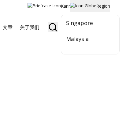
Karir
Region
Singapore
文章
关于我们
Jadi Nasabah
Malaysia