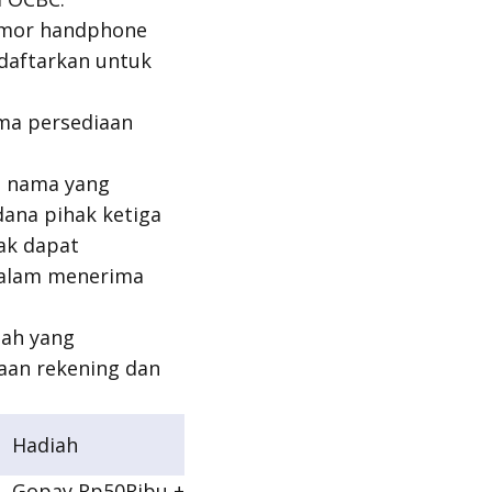
nomor handphone
daftarkan untuk
ama persediaan
n nama yang
dana pihak ketiga
ak dapat
dalam menerima
ah yang
an rekening dan
Hadiah
Gopay Rp50Ribu +