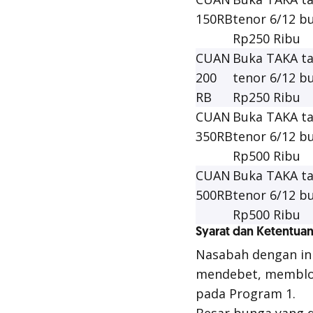
150RB
tenor 6/12 b
Rp250 Ribu
CUAN
Buka TAKA ta
200
tenor 6/12 b
RB
Rp250 Ribu
CUAN
Buka TAKA ta
350RB
tenor 6/12 b
Rp500 Ribu
CUAN
Buka TAKA ta
500RB
tenor 6/12 b
Rp500 Ribu
Syarat dan Ketentu
Nasabah dengan in
mendebet, memblok
pada Program 1.