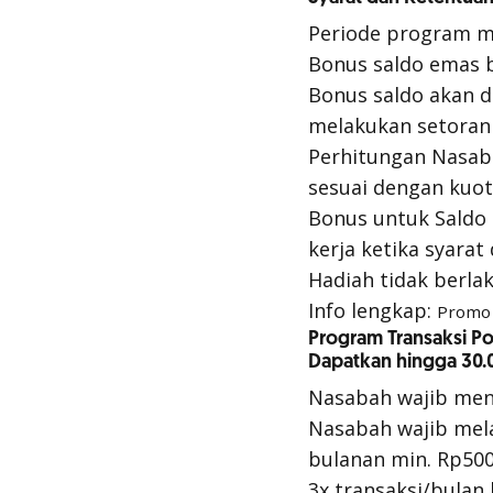
Periode program mu
Bonus saldo emas 
Bonus saldo akan 
melakukan setoran 
Perhitungan Nasab
sesuai dengan kuot
Bonus untuk Saldo 
kerja ketika syara
Hadiah tidak berla
Info lengkap:
Promo
Program Transaksi Po
Dapatkan hingga 30.0
Nasabah wajib men
Nasabah wajib mela
bulanan min. Rp500
3x transaksi/bulan 