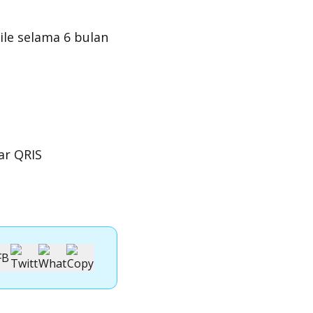
ile selama 6 bulan
ar QRIS