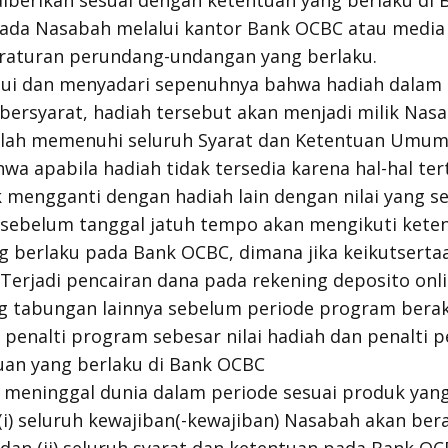
iberikan sesuai dengan ketentuan yang berlaku di
ada Nasabah melalui kantor Bank OCBC atau media 
aturan perundang-undangan yang berlaku.
i dan menyadari sepenuhnya bahwa hadiah dalam 
bersyarat, hadiah tersebut akan menjadi milik Na
elah memenuhi seluruh Syarat dan Ketentuan Umum
wa apabila hadiah tidak tersedia karena hal-hal te
mengganti dengan hadiah lain dengan nilai yang se
sebelum tanggal jatuh tempo akan mengikuti kete
 berlaku pada Bank OCBC, dimana jika keikutserta
) Terjadi pencairan dana pada rekening deposito onlin
g tabungan lainnya sebelum periode program berak
 penalti program sebesar nilai hadiah dan penalti
uan yang berlaku di Bank OCBC
meninggal dunia dalam periode sesuai produk yang
) seluruh kewajiban(-kewajiban) Nasabah akan bera